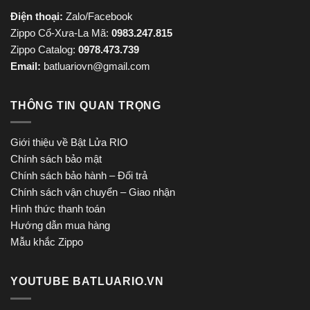
Điện thoại:
Zalo/Facebook
Zippo Cổ-Xưa-La Mã:
0983.247.815
Zippo Catalog:
0978.473.739
Email:
batluariovn@gmail.com
THÔNG TIN QUAN TRỌNG
Giới thiệu về Bật Lửa RIO
Chính sách bảo mật
Chính sách bảo hành – Đổi trả
Chính sách vận chuyển – Giao nhận
Hình thức thanh toán
Hướng dẫn mua hàng
Mẫu khắc Zippo
YOUTUBE BATLUARIO.VN