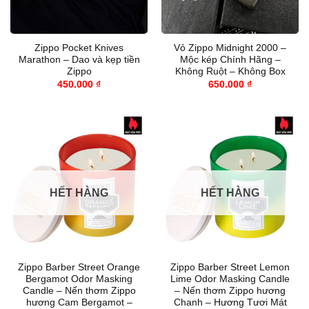
Zippo Pocket Knives
Vỏ Zippo Midnight 2000 –
Marathon – Dao và kẹp tiền
Mộc kép Chính Hãng –
Zippo
Không Ruột – Không Box
450.000
₫
650.000
₫
HẾT HÀNG
HẾT HÀNG
Zippo Barber Street Orange
Zippo Barber Street Lemon
Bergamot Odor Masking
Lime Odor Masking Candle
Candle – Nến thơm Zippo
– Nến thơm Zippo hương
hương Cam Bergamot –
Chanh – Hương Tươi Mát