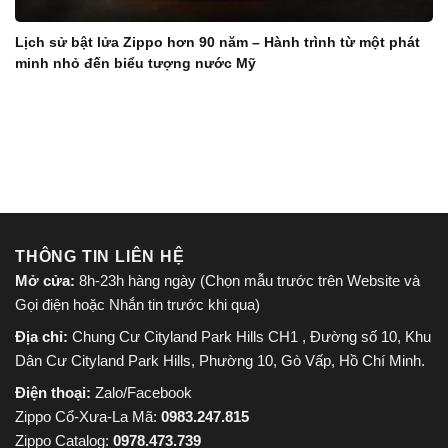
Lịch sử bật lửa Zippo hơn 90 năm – Hành trình từ một phát
minh nhỏ đến biểu tượng nước Mỹ
THÔNG TIN LIÊN HỆ
Mở cửa:
8h-23h hàng ngày (Chọn mẫu trước trên Website và
Gọi điện hoặc Nhắn tin trước khi qua)
Địa chỉ:
Chung Cư Cityland Park Hills CH1 , Đường số 10, Khu
Dân Cư Cityland Park Hills, Phường 10, Gò Vấp, Hồ Chí Minh.
Điện thoại:
Zalo/Facebook
Zippo Cổ-Xưa-La Mã:
0983.247.815
Zippo Catalog:
0978.473.739