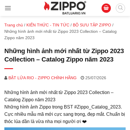
Bỏ
qua
nội
dung
Trang chủ
/
KIẾN THỨC - TIN TỨC
/
BỘ SƯU TẬP ZIPPO
/
Những hình ảnh mới nhất từ Zippo 2023 Collection – Catalog
Zippo năm 2023
Những hình ảnh mới nhất từ Zippo 2023
Collection – Catalog Zippo năm 2023
BẬT LỬA RIO - ZIPPO CHÍNH HÃNG
25/07/2026
Những hình ảnh mới nhất từ Zippo 2023 Collection –
Catalog Zippo năm 2023
Những hình ảnh Zippo trong BST #Zippo_Catalog_2023.
Cực nhiều mẫu mã mới cực sang trọng, đẹp mắt. Chuẩn bị
thóc lúa dần là vừa nha mọi người ơi ❤️