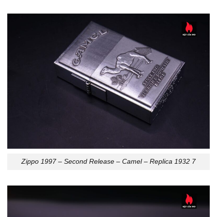
Zippo 1997 – Second Release – Camel – Replica 1932 7