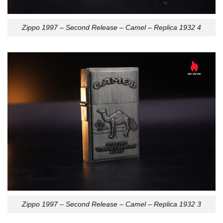
Zippo 1997 – Second Release – Camel – Replica 1932 4
Zippo 1997 – Second Release – Camel – Replica 1932 3