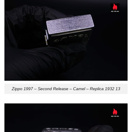
Zippo 1997 – Second Release – Camel – Replica 1932 13