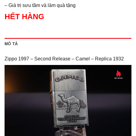
– Giá trị sưu tầm và làm quà tặng
HẾT HÀNG
MÔ TẢ
Zippo 1997 – Second Release – Camel – Replica 1932