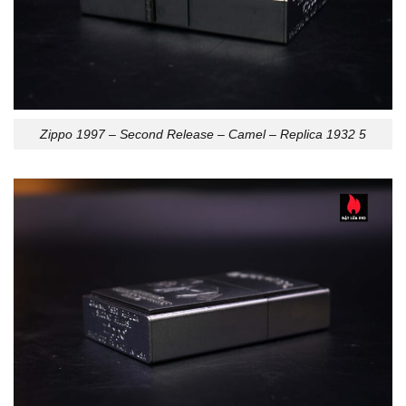
Zippo 1997 – Second Release – Camel – Replica 1932 5