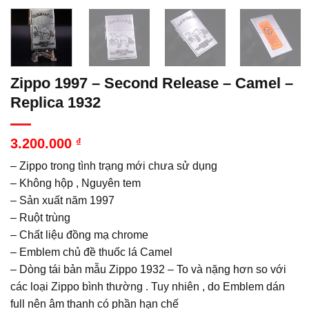
Zippo 1997 – Second Release – Camel –
Replica 1932
3.200.000
₫
– Zippo trong tình trạng mới chưa sử dụng
– Không hộp , Nguyên tem
– Sản xuất năm 1997
– Ruột trùng
– Chất liệu đồng mạ chrome
– Emblem chủ đề thuốc lá Camel
– Dòng tái bản mẫu Zippo 1932 – To và nặng hơn so với
các loại Zippo bình thường . Tuy nhiên , do Emblem dán
full nên âm thanh có phần hạn chế