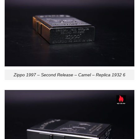
Zippo 1997 – Second Release – Camel – Replica 1932 6