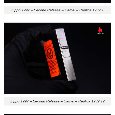
Zippo 1997 – Second Release – Camel – Replica 1932 1
Zippo 1997 – Second Release – Camel – Replica 1932 12