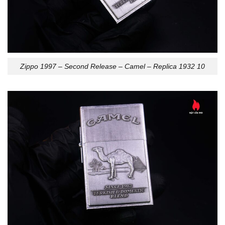
Zippo 1997 – Second Release – Camel – Replica 1932 10