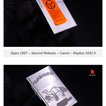
Zippo 1997 – Second Release – Camel – Replica 1932 9