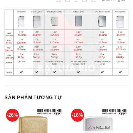
SẢN PHẨM TƯƠNG TỰ
-28%
-18%