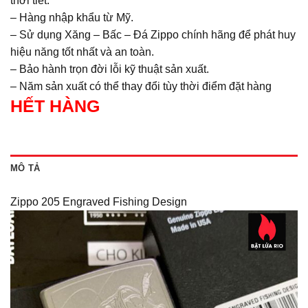
thời tiết.
– Hàng nhập khẩu từ Mỹ.
– Sử dụng Xăng – Bấc – Đá Zippo chính hãng để phát huy
hiệu năng tốt nhất và an toàn.
– Bảo hành trọn đời lỗi kỹ thuật sản xuất.
– Năm sản xuất có thể thay đổi tùy thời điểm đặt hàng
HẾT HÀNG
MÔ TẢ
Zippo 205 Engraved Fishing Design