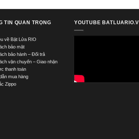
G TIN QUAN TRỌNG
YOUTUBE BATLUARIO.
iệu về Bật Lửa RIO
ách bảo mật
ách bảo hành – Đổi trả
ách vận chuyển – Giao nhận
ức thanh toán
dẫn mua hàng
c Zippo