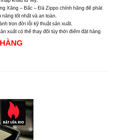
nhập khẩu từ Mỹ.
ng Xăng – Bấc – Đá Zippo chính hãng để phát
 năng tốt nhất và an toàn.
nh trọn đời lỗi kỹ thuật sản xuất.
n xuất có thể thay đổi tùy thời điểm đặt hàng
 HÀNG