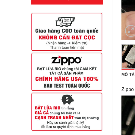
MÔ TẢ
Zippo 