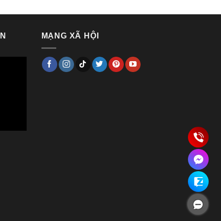
VN
MẠNG XÃ HỘI