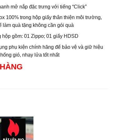
anh mở nắp đặc trưng với tiếng “Click”
ox 100% trong hộp giấy thân thiện môi trường,
ể làm quà tặng không cần gói quà
g hộp gồm: 01 Zippo; 01 giấy HDSD
ng phụ kiện chính hãng để bảo vệ và giữ hiệu
hống gió, nhạy lửa tốt nhất
 HÀNG