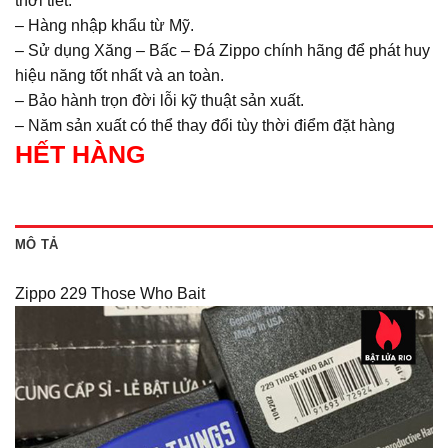
thời tiết.
– Hàng nhập khẩu từ Mỹ.
– Sử dụng Xăng – Bấc – Đá Zippo chính hãng để phát huy
hiệu năng tốt nhất và an toàn.
– Bảo hành trọn đời lỗi kỹ thuật sản xuất.
– Năm sản xuất có thể thay đổi tùy thời điểm đặt hàng
HẾT HÀNG
MÔ TẢ
Zippo 229 Those Who Bait