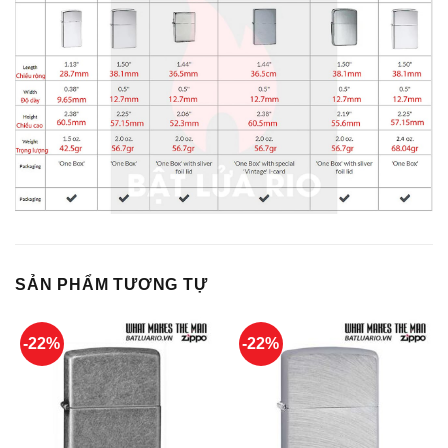
SẢN PHẨM TƯƠNG TỰ
-22%
-22%