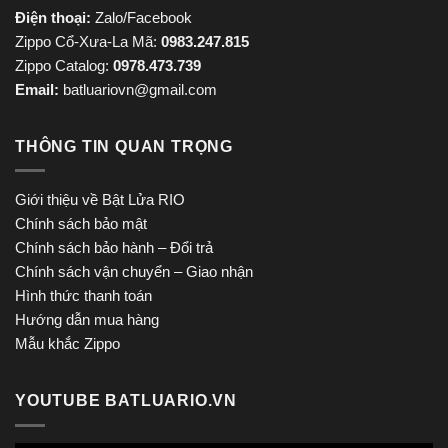
Điện thoại:
Zalo/Facebook
Zippo Cổ-Xưa-La Mã:
0983.247.815
Zippo Catalog:
0978.473.739
Email:
batluariovn@gmail.com
THÔNG TIN QUAN TRỌNG
Giới thiệu về Bật Lửa RIO
Chính sách bảo mật
Chính sách bảo hành – Đổi trả
Chính sách vận chuyển – Giao nhận
Hình thức thanh toán
Hướng dẫn mua hàng
Mẫu khắc Zippo
YOUTUBE BATLUARIO.VN