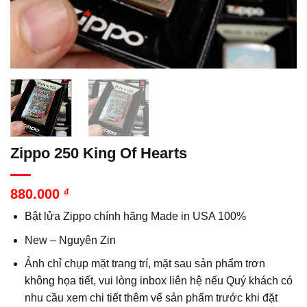
Zippo 250 King Of Hearts
880.000
₫
Bật lửa Zippo chính hãng Made in USA 100%
New – Nguyên Zin
Ảnh chỉ chụp mặt trang trí, mặt sau sản phẩm trơn
không họa tiết, vui lòng inbox liên hệ nếu Quý khách có
nhu cầu xem chi tiết thêm vể sản phẩm trước khi đặt