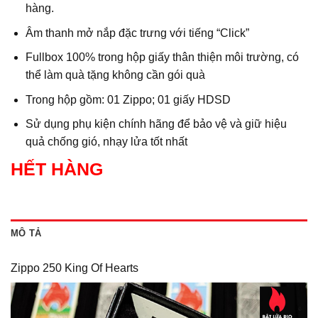
hàng.
Âm thanh mở nắp đặc trưng với tiếng “Click”
Fullbox 100% trong hộp giấy thân thiện môi trường, có
thể làm quà tặng không cần gói quà
Trong hộp gồm: 01 Zippo; 01 giấy HDSD
Sử dụng phụ kiện chính hãng để bảo vệ và giữ hiệu
quả chống gió, nhạy lửa tốt nhất
HẾT HÀNG
MÔ TẢ
Zippo 250 King Of Hearts