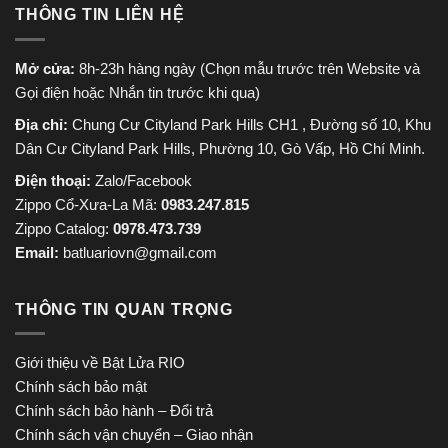
THÔNG TIN LIÊN HỆ
Mở cửa:
8h-23h hàng ngày (Chọn mẫu trước trên Website và
Gọi điện hoặc Nhắn tin trước khi qua)
Địa chỉ:
Chung Cư Cityland Park Hills CH1 , Đường số 10, Khu
Dân Cư Cityland Park Hills, Phường 10, Gò Vấp, Hồ Chí Minh.
Điện thoại:
Zalo/Facebook
Zippo Cổ-Xưa-La Mã:
0983.247.815
Zippo Catalog:
0978.473.739
Email:
batluariovn@gmail.com
THÔNG TIN QUAN TRỌNG
Giới thiệu về Bật Lửa RIO
Chính sách bảo mật
Chính sách bảo hành – Đổi trả
Chính sách vận chuyển – Giao nhận