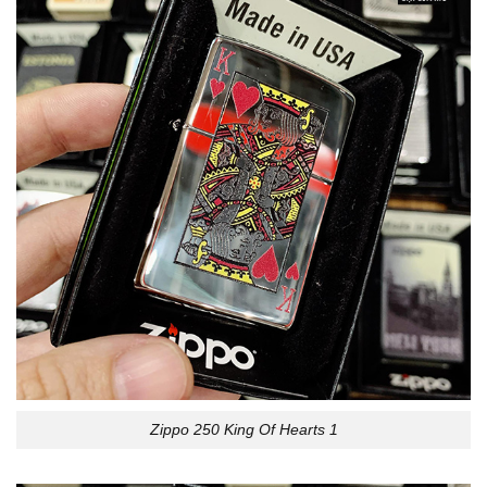
Zippo 250 King Of Hearts 1