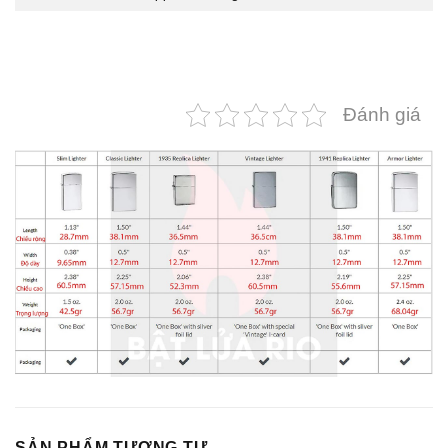
Đánh giá
SẢN PHẨM TƯƠNG TỰ