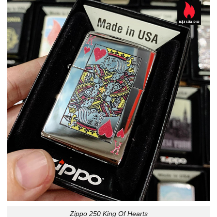
Zippo 250 King Of Hearts