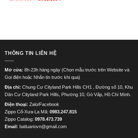
là:
tại
gốc
hiện
965.000 ₫.
là:
là:
tại
750.000
10.000.000 ₫.
là:
8.795.000 ₫.
THÔNG TIN LIÊN HỆ
Mở cửa:
8h-23h hàng ngày (Chọn mẫu trước trên Website và
Gọi điện hoặc Nhắn tin trước khi qua)
Địa chỉ:
Chung Cư Cityland Park Hills CH1 , Đường số 10, Khu
Dân Cư Cityland Park Hills, Phường 10, Gò Vấp, Hồ Chí Minh.
Điện thoại:
Zalo/Facebook
Zippo Cổ-Xưa-La Mã:
0983.247.815
Zippo Catalog:
0978.473.739
Email:
batluariovn@gmail.com