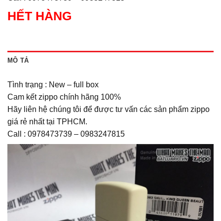
HẾT HÀNG
MÔ TẢ
Tình trạng : New – full box
Cam kết zippo chính hãng 100%
Hãy liên hệ chúng tôi để được tư vấn các sản phẩm zippo
giá rẻ nhất tại TPHCM.
Call : 0978473739 – 0983247815