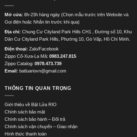
Mở cửa:
8h-23h hàng ngày (Chọn mẫu trước trên Website và
Gọi điện hoặc Nhắn tin trước khi qua)
Địa chỉ:
Chung Cư Cityland Park Hills CH1 , Đường số 10, Khu
Dân Cư Cityland Park Hills, Phường 10, Gò Vấp, Hồ Chí Minh.
Điện thoại:
Zalo/Facebook
Zippo Cổ-Xưa-La Mã:
0983.247.815
Zippo Catalog:
0978.473.739
Email:
batluariovn@gmail.com
THÔNG TIN QUAN TRỌNG
Giới thiệu về Bật Lửa RIO
Chính sách bảo mật
Chính sách bảo hành – Đổi trả
Chính sách vận chuyển – Giao nhận
Hình thức thanh toán