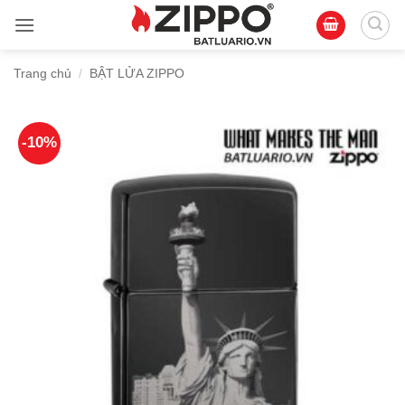
Bỏ
qua
nội
Trang chủ
/
BẬT LỬA ZIPPO
dung
-10%