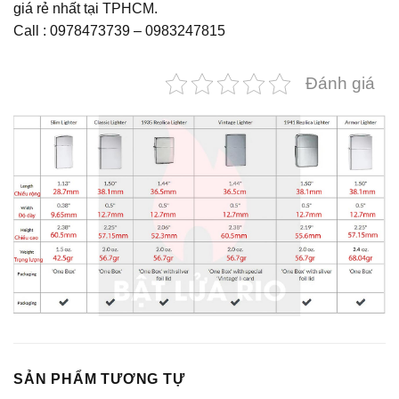
giá rẻ nhất tại TPHCM.
Call : 0978473739 – 0983247815
Đánh giá
SẢN PHẨM TƯƠNG TỰ