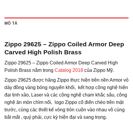
MÔ TẢ
Zippo 29625 – Zippo Coiled Armor Deep
Carved High Polish Brass
Zippo 29625 – Zippo Coiled Armor Deep Carved High
Polish Brass nằm trong
Catalog 2018
của Zippo Mỹ.
Zippo 29625 được hãng Zippo thực hiện trên nền Armor vỏ
dày đồng vàng bóng nguyên khối, kết hợp công nghệ hiện
đại tinh xảo, Laser và các công nghệ chạm khắc sâu, công
nghệ ăn mòn chìm nổi, logo Zippo cổ điển chéo trên mặt
trước, cùng các thiết kế vòng tròn cuộn vào nhau vô cùng
bắt mắt , quý phái, cực kỳ hiện đại và sang trọng.