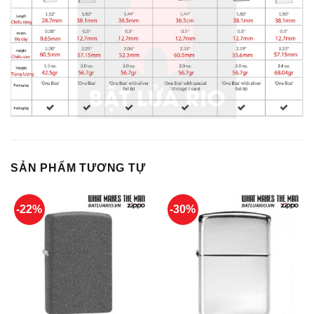
SẢN PHẨM TƯƠNG TỰ
-22%
-30%