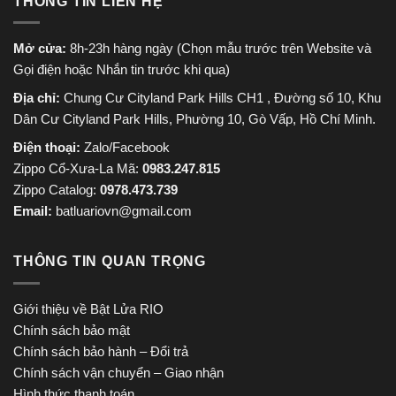
THÔNG TIN LIÊN HỆ
Mở cửa:
8h-23h hàng ngày (Chọn mẫu trước trên Website và
Gọi điện hoặc Nhắn tin trước khi qua)
Địa chỉ:
Chung Cư Cityland Park Hills CH1 , Đường số 10, Khu
Dân Cư Cityland Park Hills, Phường 10, Gò Vấp, Hồ Chí Minh.
Điện thoại:
Zalo/Facebook
Zippo Cổ-Xưa-La Mã:
0983.247.815
Zippo Catalog:
0978.473.739
Email:
batluariovn@gmail.com
THÔNG TIN QUAN TRỌNG
Giới thiệu về Bật Lửa RIO
Chính sách bảo mật
Chính sách bảo hành – Đổi trả
Chính sách vận chuyển – Giao nhận
Hình thức thanh toán