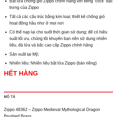
Bật lửa chống gió Zippo chính hãng với tiếng “click” đặc
trưng của Zippo
Tất cả các cấu trúc bằng kim loại; thiết kế chống gió
hoạt động hầu như ở mọi nơi
Có thể nạp lại cho suốt thời gian sử dụng; để có hiệu
suất tối ưu, chúng tôi khuyên bạn nên sử dụng nhiên
liệu, đá lửa và bấc cao cấp Zippo chính hãng
Sản xuất tại Mỹ;
Nhiên liệu: Nhiên liệu bật lửa Zippo (bán riêng)
HẾT HÀNG
MÔ TẢ
Zippo 48362 – Zippo Medieval Mythological Dragon
Brushed Brass