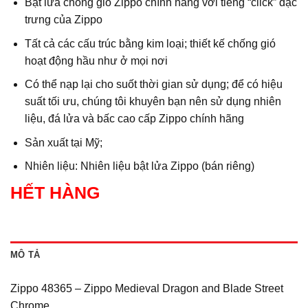
Bật lửa chống gió Zippo chính hãng với tiếng “click” đặc
trưng của Zippo
Tất cả các cấu trúc bằng kim loại; thiết kế chống gió
hoạt động hầu như ở mọi nơi
Có thể nạp lại cho suốt thời gian sử dụng; để có hiệu
suất tối ưu, chúng tôi khuyên bạn nên sử dụng nhiên
liệu, đá lửa và bấc cao cấp Zippo chính hãng
Sản xuất tại Mỹ;
Nhiên liệu: Nhiên liệu bật lửa Zippo (bán riêng)
HẾT HÀNG
MÔ TẢ
Zippo 48365 – Zippo Medieval Dragon and Blade Street
Chrome