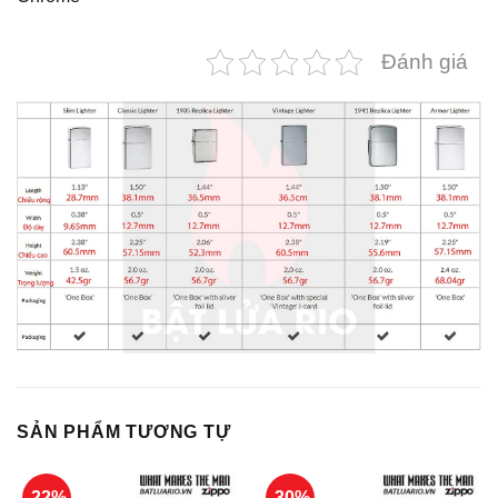
Đánh giá
SẢN PHẨM TƯƠNG TỰ
-22%
-30%