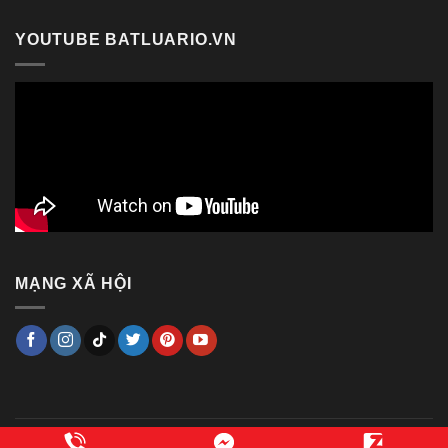
YOUTUBE BATLUARIO.VN
MẠNG XÃ HỘI
Copyright 2014 ©
Bật lửa RIO