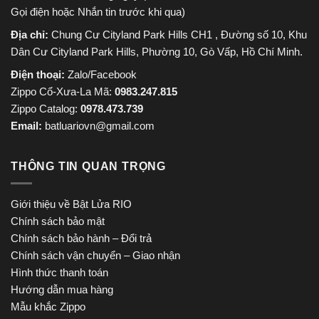
Gọi điện hoặc Nhắn tin trước khi qua)
Địa chỉ:
Chung Cư Cityland Park Hills CH1 , Đường số 10, Khu
Dân Cư Cityland Park Hills, Phường 10, Gò Vấp, Hồ Chí Minh.
Điện thoại:
Zalo/Facebook
Zippo Cổ-Xưa-La Mã:
0983.247.815
Zippo Catalog:
0978.473.739
Email:
batluariovn@gmail.com
THÔNG TIN QUAN TRỌNG
Giới thiệu về Bật Lửa RIO
Chính sách bảo mật
Chính sách bảo hành – Đổi trả
Chính sách vận chuyển – Giao nhận
Hình thức thanh toán
Hướng dẫn mua hàng
Mẫu khắc Zippo