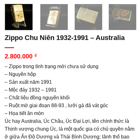
Zippo Chu Niên 1932-1991 – Australia
2.800.000
₫
– Zippo trong tình trạng mới chưa sử dụng
– Nguyên hộp
– Sản xuất năm 1991
– Mộc đáy 1932 – 1991
– Chất liệu đồng nguyên khối
– Ruột mờ giai đoạn 88-93 , lưỡi gà đã vát góc
– Họa tiết ăn mòn
Úc hay Australia, Úc Châu, Úc Đại Lợi, tên chính thức là
Thịnh vượng chung Úc, là một quốc gia có chủ quyền nằm
ở giữa Ấn Độ Dương và Thái Bình Dương; lãnh thổ bao