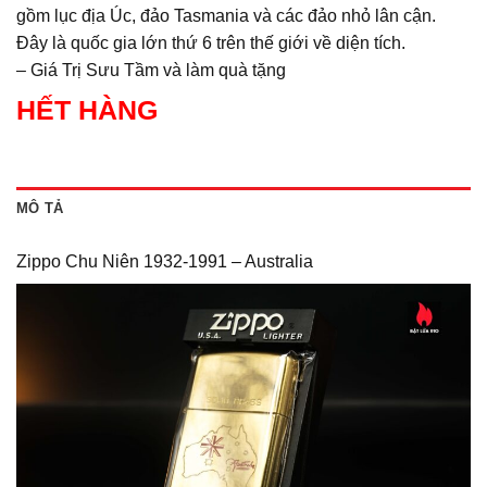
gồm lục địa Úc, đảo Tasmania và các đảo nhỏ lân cận.
Đây là quốc gia lớn thứ 6 trên thế giới về diện tích.
– Giá Trị Sưu Tầm và làm quà tặng
HẾT HÀNG
MÔ TẢ
Zippo Chu Niên 1932-1991 – Australia