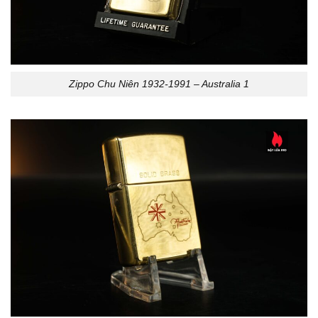
Zippo Chu Niên 1932-1991 – Australia 1