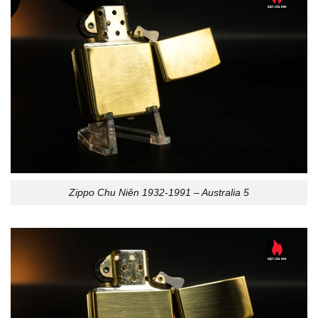
Zippo Chu Niên 1932-1991 – Australia 5