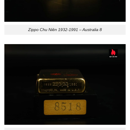
Zippo Chu Niên 1932-1991 – Australia 8