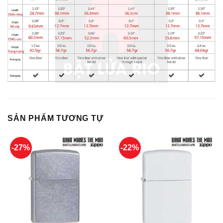
SẢN PHẨM TƯƠNG TỰ
-27%
-22%