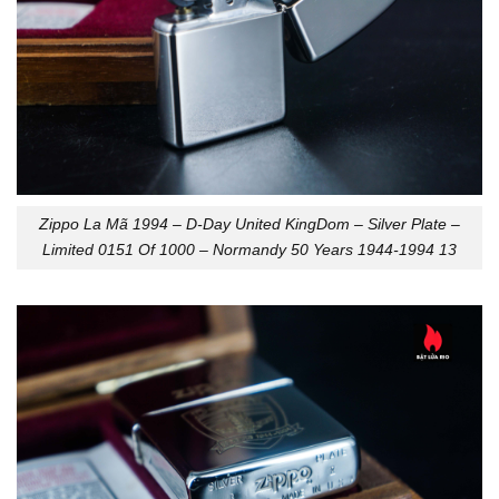
Zippo La Mã 1994 – D-Day United KingDom – Silver Plate –
Limited 0151 Of 1000 – Normandy 50 Years 1944-1994 13