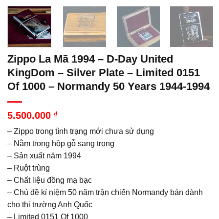
Zippo La Mã 1994 – D-Day United
KingDom – Silver Plate – Limited 0151
Of 1000 – Normandy 50 Years 1944-1994
5.500.000
₫
– Zippo trong tình trạng mới chưa sử dụng
– Nằm trong hộp gỗ sang trọng
– Sản xuất năm 1994
– Ruột trùng
– Chất liệu đồng mạ bạc
– Chủ đề kỉ niệm 50 năm trận chiến Normandy bản dành
cho thị trường Anh Quốc
– Limited 0151 Of 1000