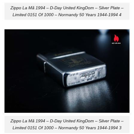
Zippo La Mã 1994 – D-Day United KingDom – Silver Plate –
Limited 0151 Of 1000 – Normandy 50 Years 1944-1994 4
Zippo La Mã 1994 – D-Day United KingDom – Silver Plate –
Limited 0151 Of 1000 – Normandy 50 Years 1944-1994 3