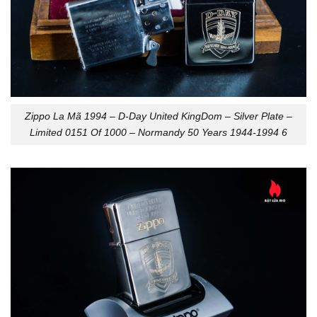
Zippo La Mã 1994 – D-Day United KingDom – Silver Plate –
Limited 0151 Of 1000 – Normandy 50 Years 1944-1994 6