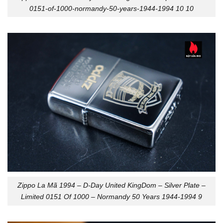
0151-of-1000-normandy-50-years-1944-1994 10 10
Zippo La Mã 1994 – D-Day United KingDom – Silver Plate –
Limited 0151 Of 1000 – Normandy 50 Years 1944-1994 9