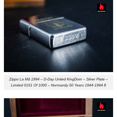
Zippo La Mã 1994 – D-Day United KingDom – Silver Plate –
Limited 0151 Of 1000 – Normandy 50 Years 1944-1994 8