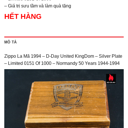
– Giá trị sưu tầm và làm quà tặng
HẾT HÀNG
MÔ TẢ
Zippo La Mã 1994 – D-Day United KingDom – Silver Plate
– Limited 0151 Of 1000 – Normandy 50 Years 1944-1994