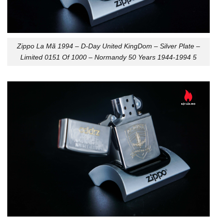
Zippo La Mã 1994 – D-Day United KingDom – Silver Plate –
Limited 0151 Of 1000 – Normandy 50 Years 1944-1994 5