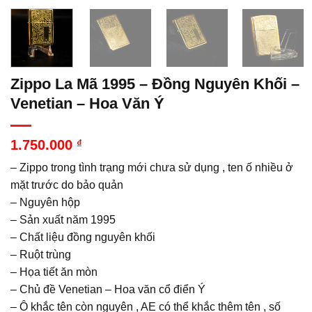
Zippo La Mã 1995 – Đồng Nguyên Khối –
Venetian – Hoa Văn Ý
1.750.000
₫
– Zippo trong tình trạng mới chưa sử dụng , ten ố nhiều ở
mặt trước do bảo quản
– Nguyên hộp
– Sản xuất năm 1995
– Chất liệu đồng nguyên khối
– Ruột trùng
– Họa tiết ăn mòn
– Chủ đề Venetian – Hoa văn cổ điển Ý
– Ô khắc tên còn nguyên , AE có thể khắc thêm tên , số