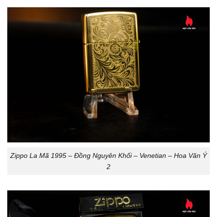
Zippo La Mã 1995 – Đồng Nguyên Khối – Venetian – Hoa Văn Ý
2