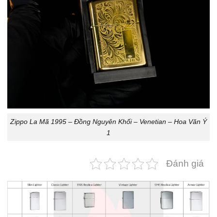
Zippo La Mã 1995 – Đồng Nguyên Khối – Venetian – Hoa Văn Ý
1
Đánh giá