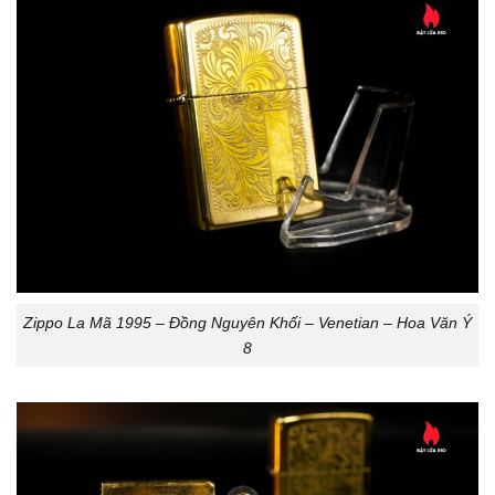
Zippo La Mã 1995 – Đồng Nguyên Khối – Venetian – Hoa Văn Ý
8