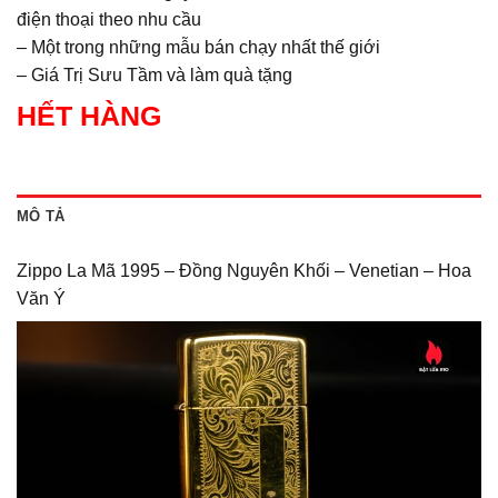
điện thoại theo nhu cầu
– Một trong những mẫu bán chạy nhất thế giới
– Giá Trị Sưu Tầm và làm quà tặng
HẾT HÀNG
MÔ TẢ
Zippo La Mã 1995 – Đồng Nguyên Khối – Venetian – Hoa
Văn Ý