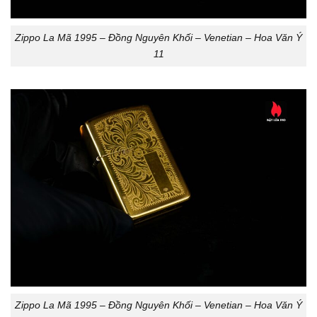
Zippo La Mã 1995 – Đồng Nguyên Khối – Venetian – Hoa Văn Ý
11
Zippo La Mã 1995 – Đồng Nguyên Khối – Venetian – Hoa Văn Ý