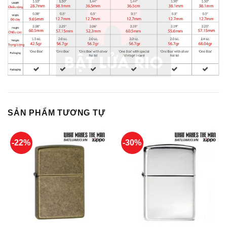
SẢN PHẨM TƯƠNG TỰ
-22%
-30%