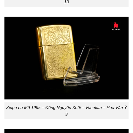
10
Zippo La Mã 1995 – Đồng Nguyên Khối – Venetian – Hoa Văn Ý
9