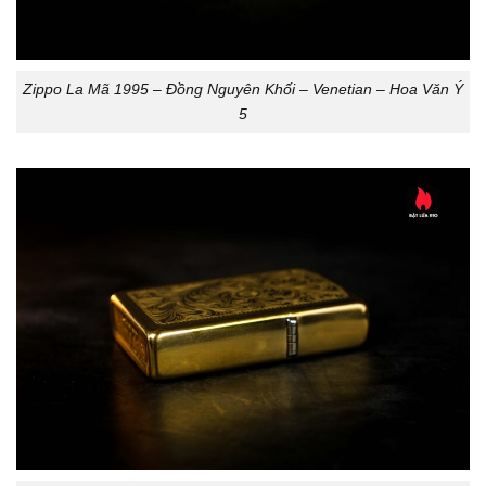
Zippo La Mã 1995 – Đồng Nguyên Khối – Venetian – Hoa Văn Ý
5