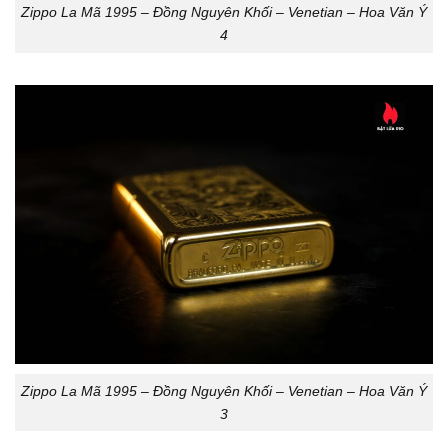
Zippo La Mã 1995 – Đồng Nguyên Khối – Venetian – Hoa Văn Ý
4
Zippo La Mã 1995 – Đồng Nguyên Khối – Venetian – Hoa Văn Ý
3