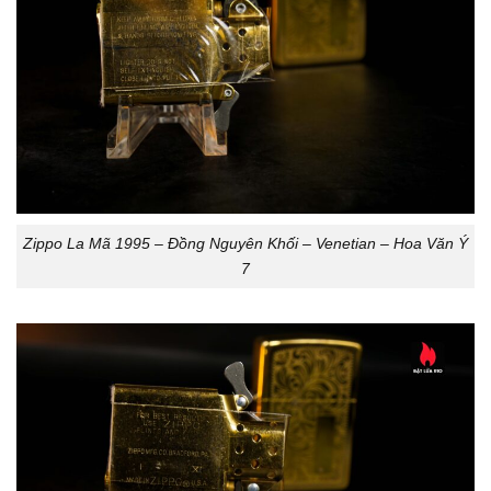
Zippo La Mã 1995 – Đồng Nguyên Khối – Venetian – Hoa Văn Ý
7