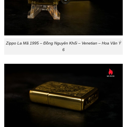
Zippo La Mã 1995 – Đồng Nguyên Khối – Venetian – Hoa Văn Ý
6