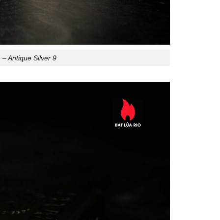
– Antique Silver 9