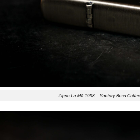
Zippo La Mã 1998 – Suntory Boss Coffee 