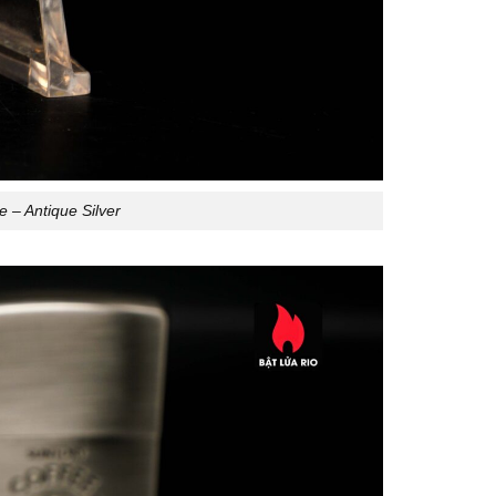
 – Antique Silver