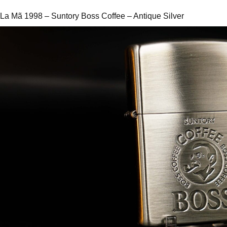
La Mã 1998 – Suntory Boss Coffee – Antique Silver