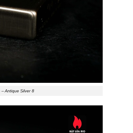
– Antique Silver 8