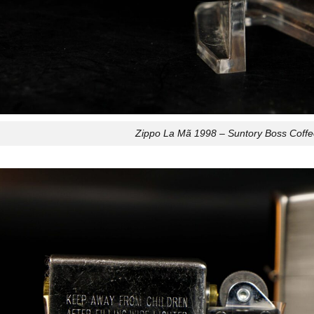
Zippo La Mã 1998 – Suntory Boss Coffee