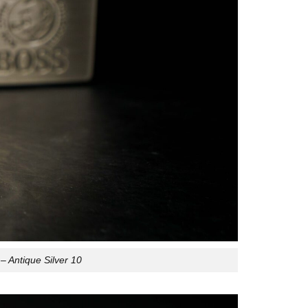
 Antique Silver 10