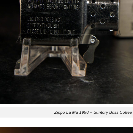
Zippo La Mã 1998 – Suntory Boss Coffee –