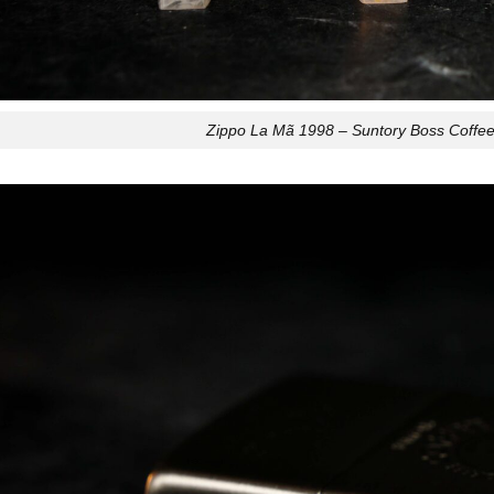
Zippo La Mã 1998 – Suntory Boss Coffee 