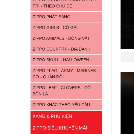
TRÍ - THEO CHỦ ĐỀ
ZIPPO PHÁT SÁNG
ZIPPO GIRLS - CÔ GÁI
ZIPPO ANIMALS - ĐỘNG VẬT
ZIPPO COUNTRY - ĐỊA DANH
ZIPPO SKULL - HALLOWEEN
ZIPPO FLAG - ARMY - MARINES -
CỜ - QUÂN ĐỘI
ZIPPO LEAF - CLOVERS - CỎ
BỐN LÁ
ZIPPO KHẮC THEO YÊU CẦU
XĂNG & PHỤ KIỆN
ZIPPO SIÊU KHUYẾN MÃI