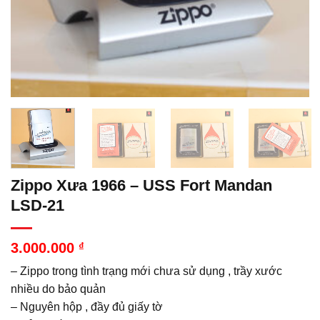
Zippo Xưa 1966 – USS Fort Mandan
LSD-21
3.000.000
₫
– Zippo trong tình trạng mới chưa sử dụng , trầy xước
nhiều do bảo quản
– Nguyên hộp , đầy đủ giấy tờ