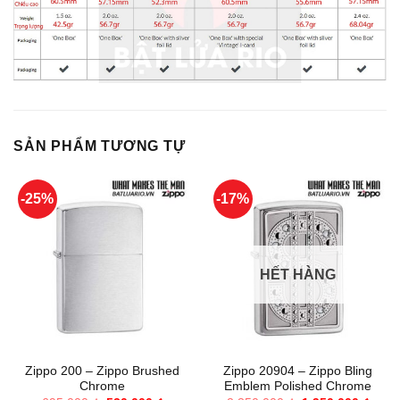
SẢN PHẨM TƯƠNG TỰ
-25%
-17%
HẾT HÀNG
Zippo 200 – Zippo Brushed
Zippo 20904 – Zippo Bling
Chrome
Emblem Polished Chrome