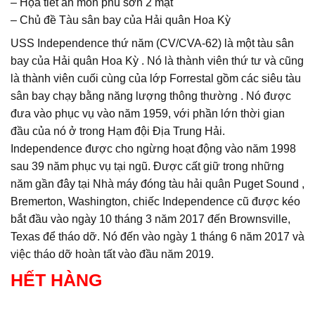
– Họa tiết ăn mòn phủ sơn 2 mặt
– Chủ đề Tàu sân bay của Hải quân Hoa Kỳ
USS Independence thứ năm (CV/CVA-62) là một tàu sân
bay của Hải quân Hoa Kỳ . Nó là thành viên thứ tư và cũng
là thành viên cuối cùng của lớp Forrestal gồm các siêu tàu
sân bay chạy bằng năng lượng thông thường . Nó được
đưa vào phục vụ vào năm 1959, với phần lớn thời gian
đầu của nó ở trong Hạm đội Địa Trung Hải.
Independence được cho ngừng hoạt động vào năm 1998
sau 39 năm phục vụ tại ngũ. Được cất giữ trong những
năm gần đây tại Nhà máy đóng tàu hải quân Puget Sound ,
Bremerton, Washington, chiếc Independence cũ được kéo
bắt đầu vào ngày 10 tháng 3 năm 2017 đến Brownsville,
Texas để tháo dỡ. Nó đến vào ngày 1 tháng 6 năm 2017 và
việc tháo dỡ hoàn tất vào đầu năm 2019.
HẾT HÀNG