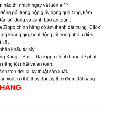
 nào thì nhích ngay và luôn ạ ^^
đóng gói trong hộp giấy dạng quà tặng, kèm
ẫn sử dụng và cảnh báo an toàn .
a Zippo chính hãng có âm thanh đặt trưng “Click”
ng kháng gió, hoạt động tốt trong nhiều điều
 tiết.
nhập khẩu từ Mỹ.
ng Xăng – Bấc – Đá Zippo chính hãng để phát
 năng tốt nhất và an toàn.
nh trọn đời lỗi kỹ thuật sản xuất.
n xuất có thể thay đổi tùy thời điểm đặt hàng
 HÀNG