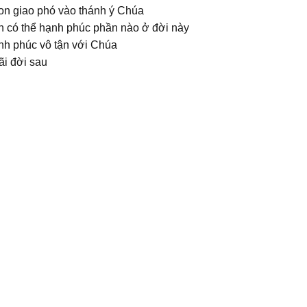
on giao phó vào thánh ý Chúa
n có thể hạnh phúc phần nào ở đời này
nh phúc vô tận với Chúa
ãi đời sau
.