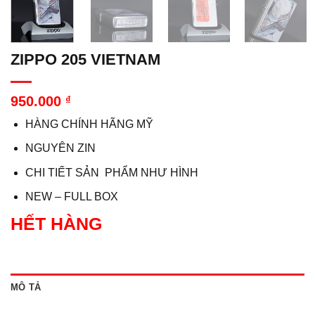
ZIPPO 205 VIETNAM
950.000
₫
HÀNG CHÍNH HÃNG MỸ
NGUYÊN ZIN
CHI TIẾT SẢN PHẨM NHƯ HÌNH
NEW – FULL BOX
HẾT HÀNG
MÔ TẢ