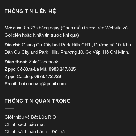
THÔNG TIN LIÊN HỆ
Mở cửa:
8h-23h hàng ngày (Chọn mẫu trước trên Website và
Gọi điện hoặc Nhắn tin trước khi qua)
Địa chỉ:
Chung Cư Cityland Park Hills CH1 , Đường số 10, Khu
Dân Cư Cityland Park Hills, Phường 10, Gò Vấp, Hồ Chí Minh.
Điện thoại:
Zalo/Facebook
Zippo Cổ-Xưa-La Mã:
0983.247.815
Zippo Catalog:
0978.473.739
Email:
batluariovn@gmail.com
THÔNG TIN QUAN TRỌNG
Giới thiệu về Bật Lửa RIO
Chính sách bảo mật
Chính sách bảo hành – Đổi trả