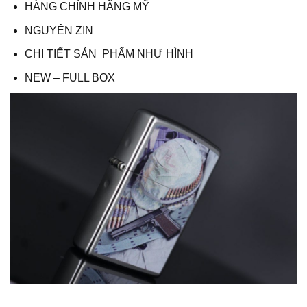
HÀNG CHÍNH HÃNG MỸ
NGUYÊN ZIN
CHI TIẾT SẢN PHẨM NHƯ HÌNH
NEW – FULL BOX