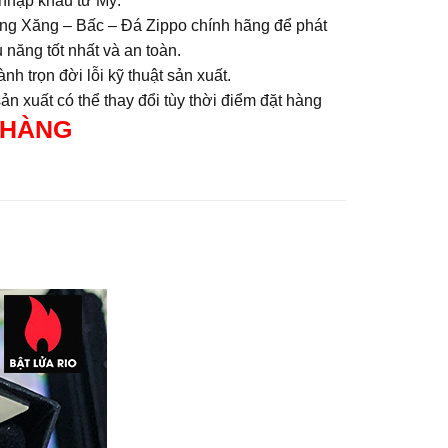
nhập khẩu từ Mỹ.
ng Xăng – Bấc – Đá Zippo chính hãng để phát
 năng tốt nhất và an toàn.
nh trọn đời lỗi kỹ thuật sản xuất.
n xuất có thể thay đổi tùy thời điểm đặt hàng
 HÀNG