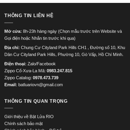
THÔNG TIN LIÊN HỆ
Mở cửa:
8h-23h hàng ngày (Chọn mẫu trước trên Website và
Gọi điện hoặc Nhắn tin trước khi qua)
Địa chỉ:
Chung Cư Cityland Park Hills CH1 , Đường số 10, Khu
Dân Cư Cityland Park Hills, Phường 10, Gò Vấp, Hồ Chí Minh.
Điện thoại:
Zalo/Facebook
Zippo Cổ-Xưa-La Mã:
0983.247.815
Zippo Catalog:
0978.473.739
Email:
batluariovn@gmail.com
THÔNG TIN QUAN TRỌNG
Giới thiệu về Bật Lửa RIO
Chính sách bảo mật