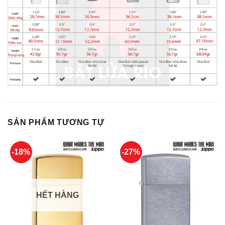
SẢN PHẨM TƯƠNG TỰ
-18%
-27%
HẾT HÀNG