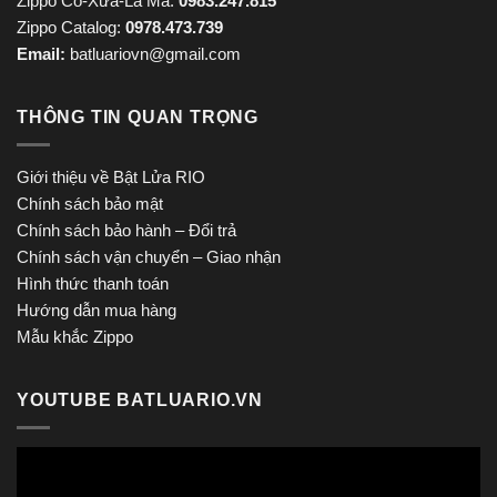
Zippo Cổ-Xưa-La Mã:
0983.247.815
Zippo Catalog:
0978.473.739
Email:
batluariovn@gmail.com
THÔNG TIN QUAN TRỌNG
Giới thiệu về Bật Lửa RIO
Chính sách bảo mật
Chính sách bảo hành – Đổi trả
Chính sách vận chuyển – Giao nhận
Hình thức thanh toán
Hướng dẫn mua hàng
Mẫu khắc Zippo
YOUTUBE BATLUARIO.VN