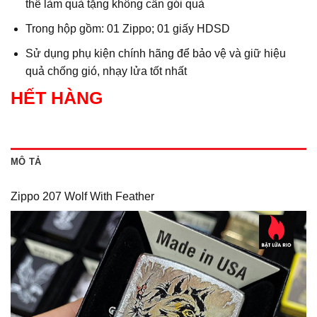
thể làm quà tặng không cần gói quà
Trong hộp gồm: 01 Zippo; 01 giấy HDSD
Sử dụng phụ kiện chính hãng để bảo vệ và giữ hiệu
quả chống gió, nhạy lửa tốt nhất
HẾT HÀNG
MÔ TẢ
Zippo 207 Wolf With Feather