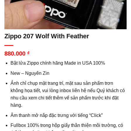
Zippo 207 Wolf With Feather
880.000
₫
Bật lửa Zippo chính hãng Made in USA 100%
New – Nguyên Zin
Ảnh chỉ chụp mặt trang trí, mặt sau sản phẩm trơn
không họa tiết, vui lòng inbox liên hệ nếu Quý khách có
nhu cầu xem chi tiết thêm vể sản phẩm trước khi đặt
hàng.
Âm thanh mở nắp đặc trưng với tiếng “Click”
Fullbox 100% trong hộp giấy thân thiện môi trường, có