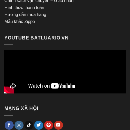
Chính sách vận chuyển – Giao nhận
Hình thức thanh toán
Hướng dẫn mua hàng
Mẫu khắc Zippo
YOUTUBE BATLUARIO.VN
MẠNG XÃ HỘI