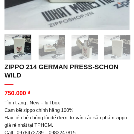
ZIPPO 214 GERMAN PRESS-SCHON
WILD
750.000
₫
Tình trạng : New – full box
Cam kết zippo chính hãng 100%
Hãy liên hệ chúng tôi để được tư vấn các sản phẩm zippo
giá rẻ nhất tại TPHCM.
Call : 0978473739 – 0983247815