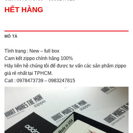
HẾT HÀNG
MÔ TẢ
Tình trạng : New – full box
Cam kết zippo chính hãng 100%
Hãy liên hệ chúng tôi để được tư vấn các sản phẩm zippo
giá rẻ nhất tại TPHCM.
Call : 0978473739 – 0983247815