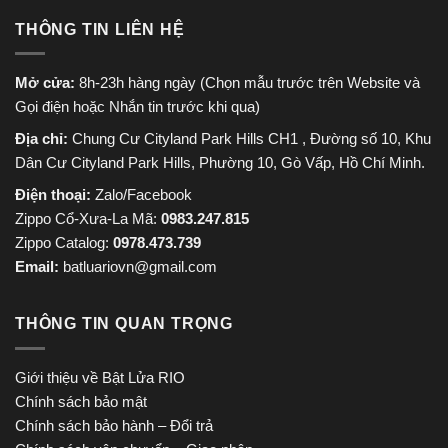
THÔNG TIN LIÊN HỆ
Mở cửa:
8h-23h hàng ngày (Chọn mẫu trước trên Website và
Gọi điện hoặc Nhắn tin trước khi qua)
Địa chỉ:
Chung Cư Cityland Park Hills CH1 , Đường số 10, Khu
Dân Cư Cityland Park Hills, Phường 10, Gò Vấp, Hồ Chí Minh.
Điện thoại:
Zalo/Facebook
Zippo Cổ-Xưa-La Mã:
0983.247.815
Zippo Catalog:
0978.473.739
Email:
batluariovn@gmail.com
THÔNG TIN QUAN TRỌNG
Giới thiệu về Bật Lửa RIO
Chính sách bảo mật
Chính sách bảo hành – Đổi trả