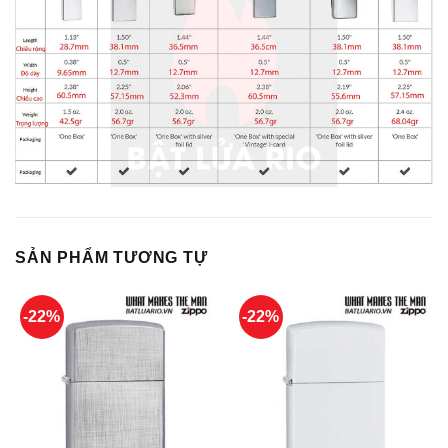
SẢN PHẨM TƯƠNG TỰ
-22%
-22%