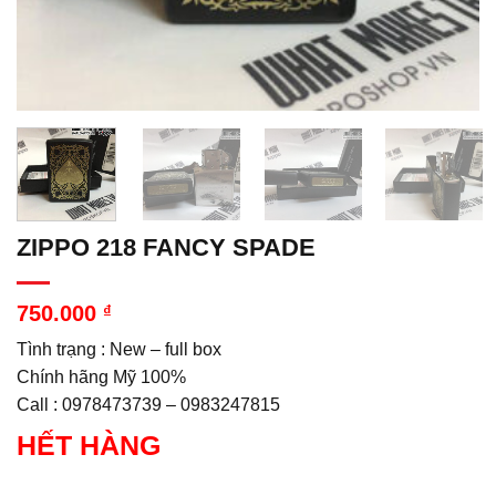
ZIPPO 218 FANCY SPADE
750.000
₫
Tình trạng : New – full box
Chính hãng Mỹ 100%
Call : 0978473739 – 0983247815
HẾT HÀNG