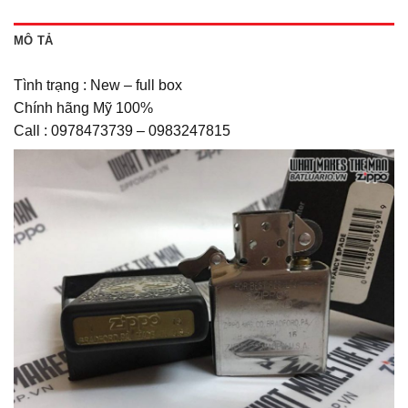
MÔ TẢ
Tình trạng : New – full box
Chính hãng Mỹ 100%
Call : 0978473739 – 0983247815