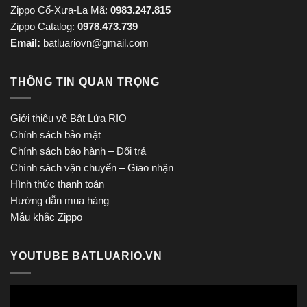
Zippo Cổ-Xưa-La Mã:
0983.247.815
Zippo Catalog:
0978.473.739
Email:
batluariovn@gmail.com
THÔNG TIN QUAN TRỌNG
Giới thiệu về Bật Lửa RIO
Chính sách bảo mật
Chính sách bảo hành – Đổi trả
Chính sách vận chuyển – Giao nhận
Hình thức thanh toán
Hướng dẫn mua hàng
Mẫu khắc Zippo
YOUTUBE BATLUARIO.VN