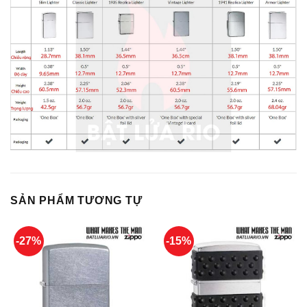
SẢN PHẨM TƯƠNG TỰ
-27%
-15%