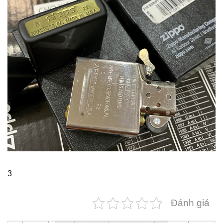
3
Đánh giá