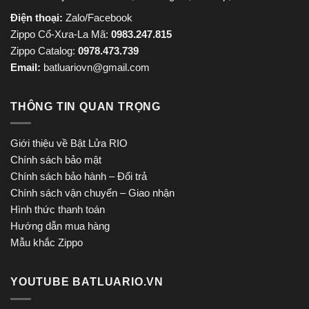
Điện thoại:
Zalo/Facebook
Zippo Cổ-Xưa-La Mã:
0983.247.815
Zippo Catalog:
0978.473.739
Email:
batluariovn@gmail.com
THÔNG TIN QUAN TRỌNG
Giới thiệu về Bật Lửa RIO
Chính sách bảo mật
Chính sách bảo hành – Đổi trả
Chính sách vận chuyển – Giao nhận
Hình thức thanh toán
Hướng dẫn mua hàng
Mẫu khắc Zippo
YOUTUBE BATLUARIO.VN