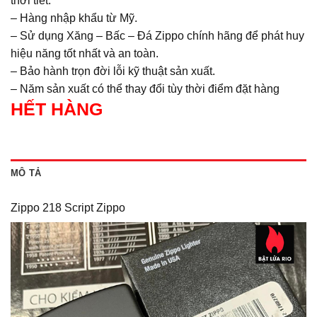
thời tiết.
– Hàng nhập khẩu từ Mỹ.
– Sử dụng Xăng – Bấc – Đá Zippo chính hãng để phát huy
hiệu năng tốt nhất và an toàn.
– Bảo hành trọn đời lỗi kỹ thuật sản xuất.
– Năm sản xuất có thể thay đổi tùy thời điểm đặt hàng
HẾT HÀNG
MÔ TẢ
Zippo 218 Script Zippo