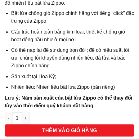
đổ nhiên liệu bật lửa Zippo.
Bật lửa chống gió Zippo chính hãng với tiếng “click” đặc
trưng của Zippo
Cấu trúc hoàn toàn bằng kim loại; thiết kế chống gió
hoạt động hầu như ở mọi nơi
Có thể nạp lại để sử dụng trọn đời; để có hiệu suất tối
ưu, chúng tôi khuyên dùng nhiên liệu, đá lửa và bấc
Zippo chính hãng
Sản xuất tại Hoa Kỳ;
Nhiên liệu: Nhiên liệu bật lửa Zippo (bán riêng)
Lưu ý: Năm sản xuất của bật lửa Zippo có thể thay đổi
tùy vào thời điểm quý khách đặt hàng.
Số lượng
THÊM VÀO GIỎ HÀNG