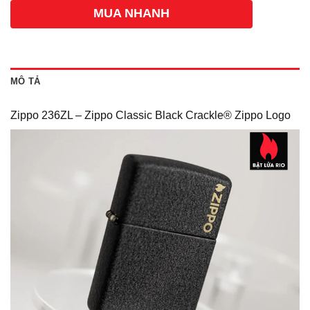
MUA NHANH
MÔ TẢ
Zippo 236ZL – Zippo Classic Black Crackle® Zippo Logo