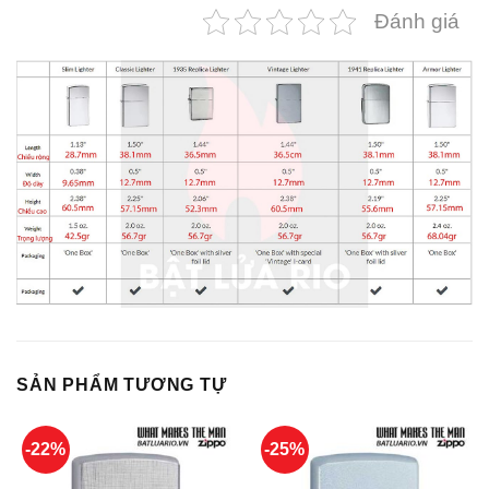
Đánh giá
SẢN PHẨM TƯƠNG TỰ
-22%
-25%