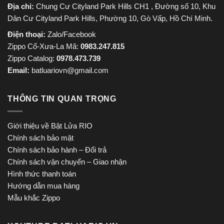
Địa chỉ:
Chung Cư Cityland Park Hills CH1 , Đường số 10, Khu
Dân Cư Cityland Park Hills, Phường 10, Gò Vấp, Hồ Chí Minh.
Điện thoại:
Zalo/Facebook
Zippo Cổ-Xưa-La Mã:
0983.247.815
Zippo Catalog:
0978.473.739
Email:
batluariovn@gmail.com
THÔNG TIN QUAN TRỌNG
Giới thiệu về Bật Lửa RIO
Chính sách bảo mật
Chính sách bảo hành – Đổi trả
Chính sách vận chuyển – Giao nhận
Hình thức thanh toán
Hướng dẫn mua hàng
Mẫu khắc Zippo