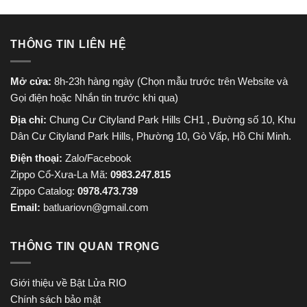
THÔNG TIN LIÊN HỆ
Mở cửa:
8h-23h hàng ngày (Chọn mẫu trước trên Website và
Gọi điện hoặc Nhắn tin trước khi qua)
Địa chỉ:
Chung Cư Cityland Park Hills CH1 , Đường số 10, Khu
Dân Cư Cityland Park Hills, Phường 10, Gò Vấp, Hồ Chí Minh.
Điện thoại:
Zalo/Facebook
Zippo Cổ-Xưa-La Mã:
0983.247.815
Zippo Catalog:
0978.473.739
Email:
batluariovn@gmail.com
THÔNG TIN QUAN TRỌNG
Giới thiệu về Bật Lửa RIO
Chính sách bảo mật