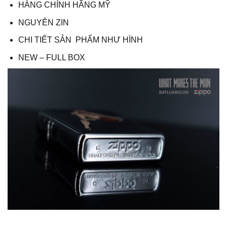
HÀNG CHÍNH HÃNG MỸ
NGUYÊN ZIN
CHI TIẾT SẢN PHẨM NHƯ HÌNH
NEW – FULL BOX