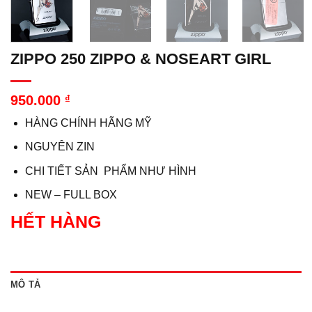
ZIPPO 250 ZIPPO & NOSEART GIRL
950.000
₫
HÀNG CHÍNH HÃNG MỸ
NGUYÊN ZIN
CHI TIẾT SẢN PHẨM NHƯ HÌNH
NEW – FULL BOX
HẾT HÀNG
MÔ TẢ