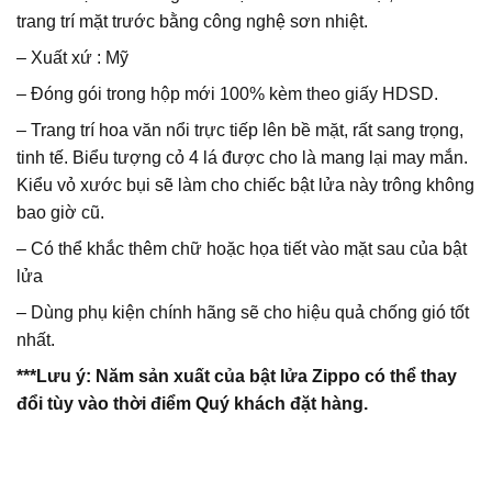
trang trí mặt trước bằng công nghệ sơn nhiệt.
– Xuất xứ : Mỹ
– Đóng gói trong hộp mới 100% kèm theo giấy HDSD.
– Trang trí hoa văn nổi trực tiếp lên bề mặt, rất sang trọng,
tinh tế. Biểu tượng cỏ 4 lá được cho là mang lại may mắn.
Kiểu vỏ xước bụi sẽ làm cho chiếc bật lửa này trông không
bao giờ cũ.
– Có thể khắc thêm chữ hoặc họa tiết vào mặt sau của bật
lửa
– Dùng phụ kiện chính hãng sẽ cho hiệu quả chống gió tốt
nhất.
***Lưu ý: Năm sản xuất của bật lửa Zippo có thể thay
đổi tùy vào thời điểm Quý khách đặt hàng.