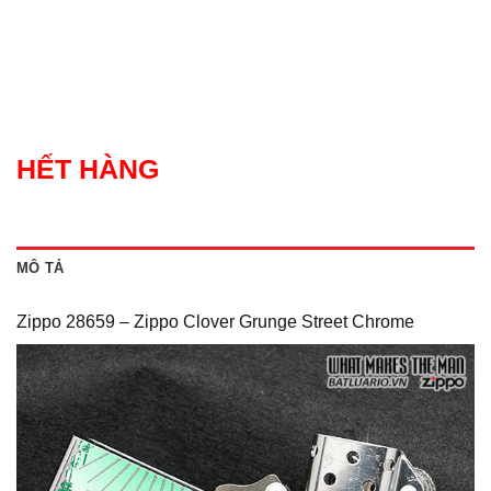
HẾT HÀNG
MÔ TẢ
Zippo 28659 – Zippo Clover Grunge Street Chrome