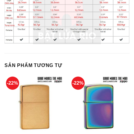
SẢN PHẨM TƯƠNG TỰ
-22%
-22%