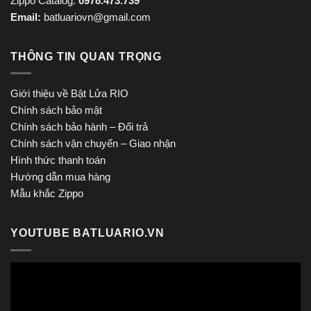
Zippo Catalog:
0978.473.739
Email:
batluariovn@gmail.com
THÔNG TIN QUAN TRỌNG
Giới thiệu về Bật Lửa RIO
Chính sách bảo mật
Chính sách bảo hành – Đổi trả
Chính sách vận chuyển – Giao nhận
Hình thức thanh toán
Hướng dẫn mua hàng
Mẫu khắc Zippo
YOUTUBE BATLUARIO.VN