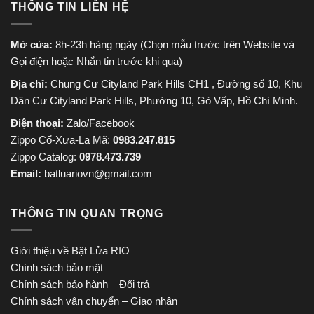
THÔNG TIN LIÊN HỆ
Mở cửa:
8h-23h hàng ngày (Chọn mẫu trước trên Website và
Gọi điện hoặc Nhắn tin trước khi qua)
Địa chỉ:
Chung Cư Cityland Park Hills CH1 , Đường số 10, Khu
Dân Cư Cityland Park Hills, Phường 10, Gò Vấp, Hồ Chí Minh.
Điện thoại:
Zalo/Facebook
Zippo Cổ-Xưa-La Mã:
0983.247.815
Zippo Catalog:
0978.473.739
Email:
batluariovn@gmail.com
THÔNG TIN QUAN TRỌNG
Giới thiệu về Bật Lửa RIO
Chính sách bảo mật
Chính sách bảo hành – Đổi trả
Chính sách vận chuyển – Giao nhận