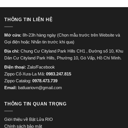
THÔNG TIN LIÊN HỆ
Mở cửa:
8h-23h hàng ngày (Chọn mẫu trước trên Website và
Gọi điện hoặc Nhắn tin trước khi qua)
Địa chỉ:
Chung Cư Cityland Park Hills CH1 , Đường số 10, Khu
Dân Cư Cityland Park Hills, Phường 10, Gò Vấp, Hồ Chí Minh.
Điện thoại:
Zalo/Facebook
Zippo Cổ-Xưa-La Mã:
0983.247.815
Zippo Catalog:
0978.473.739
Email:
batluariovn@gmail.com
THÔNG TIN QUAN TRỌNG
Giới thiệu về Bật Lửa RIO
Chính sách bảo mật