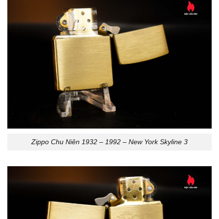
Zippo Chu Niên 1932 – 1992 – New York Skyline 3