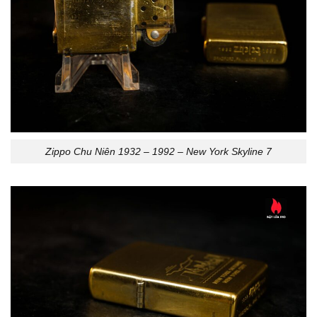
Zippo Chu Niên 1932 – 1992 – New York Skyline 7