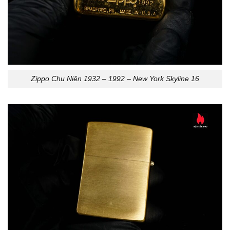
Zippo Chu Niên 1932 – 1992 – New York Skyline 16