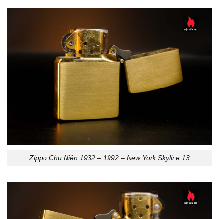
Zippo Chu Niên 1932 – 1992 – New York Skyline 13