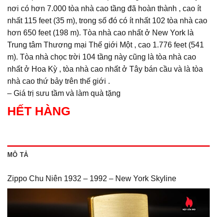
nơi có hơn 7.000 tòa nhà cao tầng đã hoàn thành , cao ít
nhất 115 feet (35 m), trong số đó có ít nhất 102 tòa nhà cao
hơn 650 feet (198 m). Tòa nhà cao nhất ở New York là
Trung tâm Thương mại Thế giới Một , cao 1.776 feet (541
m). Tòa nhà chọc trời 104 tầng này cũng là tòa nhà cao
nhất ở Hoa Kỳ , tòa nhà cao nhất ở Tây bán cầu và là tòa
nhà cao thứ bảy trên thế giới .
– Giá trị sưu tầm và làm quà tặng
HẾT HÀNG
MÔ TẢ
Zippo Chu Niên 1932 – 1992 – New York Skyline