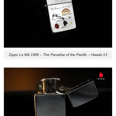
Zippo La Mã 1989 – The Paradise of the Pacific – Hawaii 13