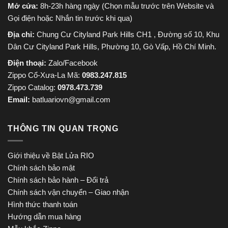
Mở cửa:
8h-23h hàng ngày (Chọn mẫu trước trên Website và
Gọi điện hoặc Nhắn tin trước khi qua)
Địa chỉ:
Chung Cư Cityland Park Hills CH1 , Đường số 10, Khu
Dân Cư Cityland Park Hills, Phường 10, Gò Vấp, Hồ Chí Minh.
Điện thoại:
Zalo/Facebook
Zippo Cổ-Xưa-La Mã:
0983.247.815
Zippo Catalog:
0978.473.739
Email:
batluariovn@gmail.com
THÔNG TIN QUAN TRỌNG
Giới thiệu về Bật Lửa RIO
Chính sách bảo mật
Chính sách bảo hành – Đổi trả
Chính sách vận chuyển – Giao nhận
Hình thức thanh toán
Hướng dẫn mua hàng