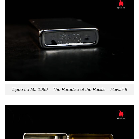
Zippo La Mã 1989 – The Paradise of the Pacific – Hawaii 9