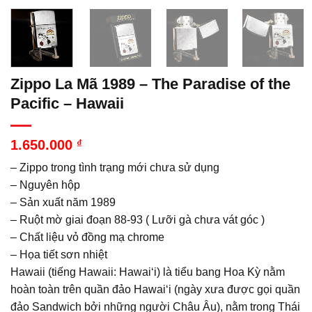
Zippo La Mã 1989 – The Paradise of the
Pacific – Hawaii
1.650.000
₫
– Zippo trong tình trạng mới chưa sử dụng
– Nguyên hộp
– Sản xuất năm 1989
– Ruột mờ giai đoạn 88-93 ( Lưỡi gà chưa vát góc )
– Chất liệu vỏ đồng mạ chrome
– Họa tiết sơn nhiệt
Hawaii (tiếng Hawaii: Hawaiʻi) là tiểu bang Hoa Kỳ nằm
hoàn toàn trên quần đảo Hawaiʻi (ngày xưa được gọi quần
đảo Sandwich bởi những người Châu Âu), nằm trong Thái