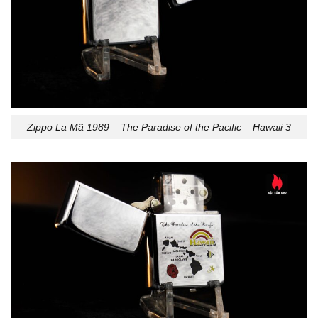
Zippo La Mã 1989 – The Paradise of the Pacific – Hawaii 3