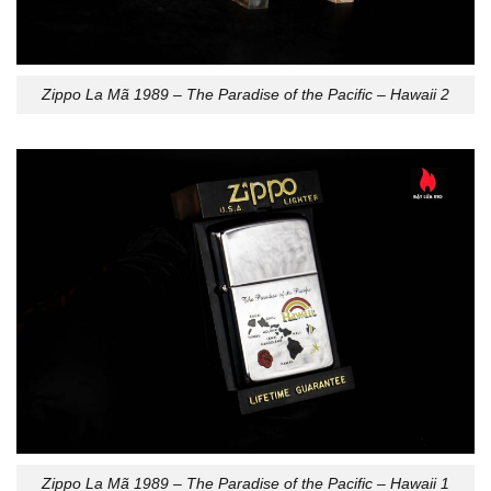
Zippo La Mã 1989 – The Paradise of the Pacific – Hawaii 2
Zippo La Mã 1989 – The Paradise of the Pacific – Hawaii 1