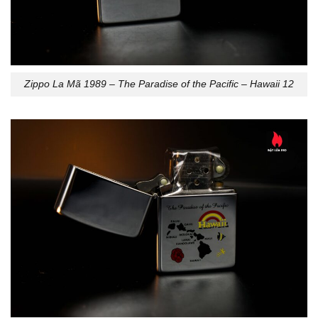
Zippo La Mã 1989 – The Paradise of the Pacific – Hawaii 12