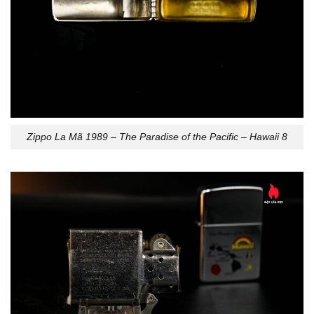
Zippo La Mã 1989 – The Paradise of the Pacific – Hawaii 8