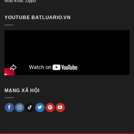
Mẫu khắc Zippo
YOUTUBE BATLUARIO.VN
MẠNG XÃ HỘI