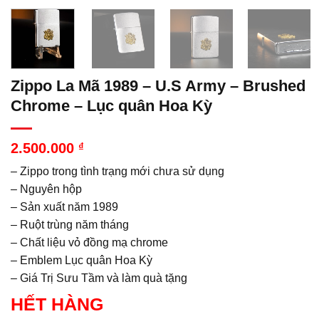
Zippo La Mã 1989 – U.S Army – Brushed
Chrome – Lục quân Hoa Kỳ
2.500.000
₫
– Zippo trong tình trạng mới chưa sử dụng
– Nguyên hộp
– Sản xuất năm 1989
– Ruột trùng năm tháng
– Chất liệu vỏ đồng mạ chrome
– Emblem Lục quân Hoa Kỳ
– Giá Trị Sưu Tầm và làm quà tặng
HẾT HÀNG