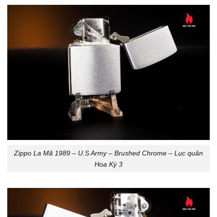
Zippo La Mã 1989 – U.S Army – Brushed Chrome – Lục quân
Hoa Kỳ 3