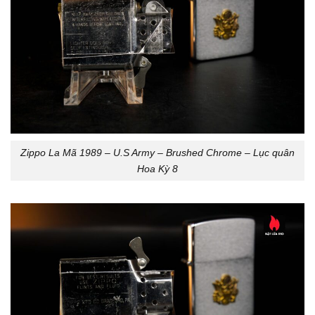
Zippo La Mã 1989 – U.S Army – Brushed Chrome – Lục quân
Hoa Kỳ 8