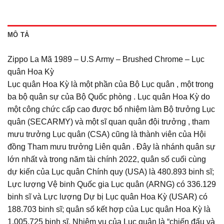
MÔ TẢ
Zippo La Mã 1989 – U.S Army – Brushed Chrome – Lục
quân Hoa Kỳ
Lục quân Hoa Kỳ là một phần của Bộ Lục quân , một trong
ba bộ quân sự của Bộ Quốc phòng . Lục quân Hoa Kỳ do
một công chức cấp cao được bổ nhiệm làm Bộ trưởng Lục
quân (SECARMY) và một sĩ quan quân đội trưởng , tham
mưu trưởng Lục quân (CSA) cũng là thành viên của Hội
đồng Tham mưu trưởng Liên quân . Đây là nhánh quân sự
lớn nhất và trong năm tài chính 2022, quân số cuối cùng
dự kiến ​​của Lục quân Chính quy (USA) là 480.893 binh sĩ;
Lực lượng Vệ binh Quốc gia Lục quân (ARNG) có 336.129
binh sĩ và Lực lượng Dự bị Lục quân Hoa Kỳ (USAR) có
188.703 binh sĩ; quân số kết hợp của Lục quân Hoa Kỳ là
1.005.725 binh sĩ. Nhiệm vụ của Lục quân là “chiến đấu và