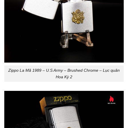
Zippo La Mã 1989 – U.S Army – Brushed Chrome – Lục quân
Hoa Kỳ 2