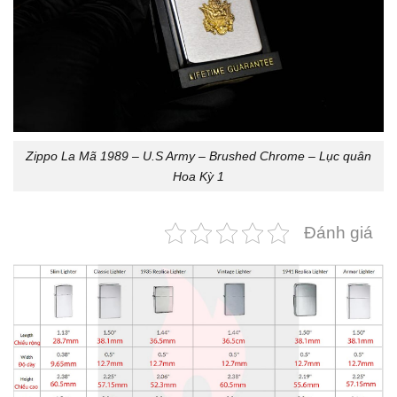
Zippo La Mã 1989 – U.S Army – Brushed Chrome – Lục quân
Hoa Kỳ 1
Đánh giá