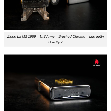
Zippo La Mã 1989 – U.S Army – Brushed Chrome – Lục quân
Hoa Kỳ 7