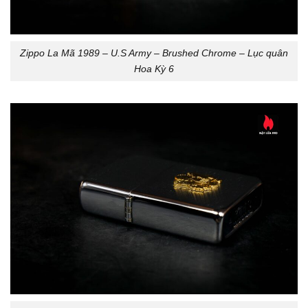
Zippo La Mã 1989 – U.S Army – Brushed Chrome – Lục quân
Hoa Kỳ 6