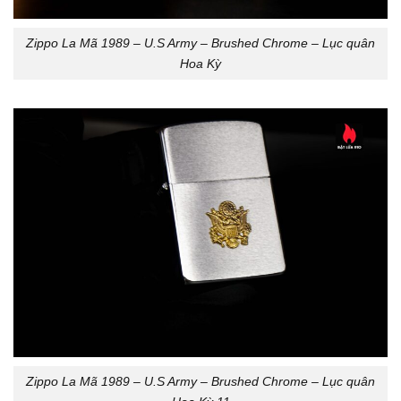
Zippo La Mã 1989 – U.S Army – Brushed Chrome – Lục quân
Hoa Kỳ
Zippo La Mã 1989 – U.S Army – Brushed Chrome – Lục quân