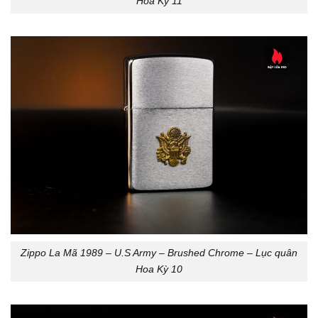
Hoa Kỳ 11
Zippo La Mã 1989 – U.S Army – Brushed Chrome – Lục quân
Hoa Kỳ 10