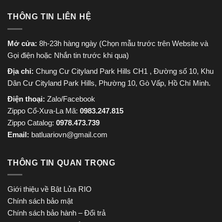
THÔNG TIN LIÊN HỆ
Mở cửa:
8h-23h hàng ngày (Chọn mẫu trước trên Website và
Gọi điện hoặc Nhắn tin trước khi qua)
Địa chỉ:
Chung Cư Cityland Park Hills CH1 , Đường số 10, Khu
Dân Cư Cityland Park Hills, Phường 10, Gò Vấp, Hồ Chí Minh.
Điện thoại:
Zalo/Facebook
Zippo Cổ-Xưa-La Mã:
0983.247.815
Zippo Catalog:
0978.473.739
Email:
batluariovn@gmail.com
THÔNG TIN QUAN TRỌNG
Giới thiệu về Bật Lửa RIO
Chính sách bảo mật
Chính sách bảo hành – Đổi trả