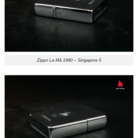
Zippo La Mã 1990 – Singapore 5