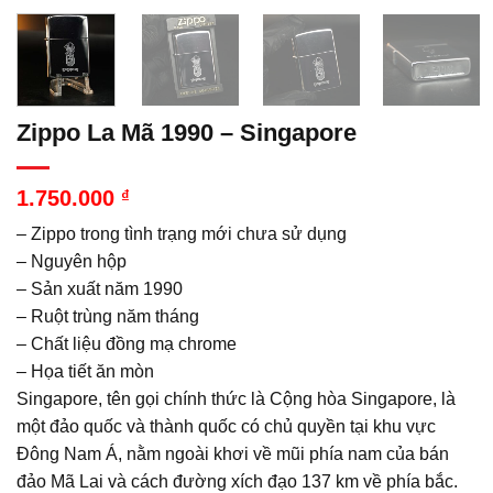
Zippo La Mã 1990 – Singapore
1.750.000
₫
– Zippo trong tình trạng mới chưa sử dụng
– Nguyên hộp
– Sản xuất năm 1990
– Ruột trùng năm tháng
– Chất liệu đồng mạ chrome
– Họa tiết ăn mòn
Singapore, tên gọi chính thức là Cộng hòa Singapore, là
một đảo quốc và thành quốc có chủ quyền tại khu vực
Đông Nam Á, nằm ngoài khơi về mũi phía nam của bán
đảo Mã Lai và cách đường xích đạo 137 km về phía bắc.