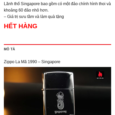
Lãnh thổ Singapore bao gồm có một đảo chính hình thoi và
khoảng 60 đảo nhỏ hơn.
– Giá trị sưu tầm và làm quà tặng
HẾT HÀNG
MÔ TẢ
Zippo La Mã 1990 – Singapore