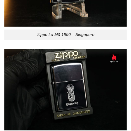
Zippo La Mã 1990 – Singapore