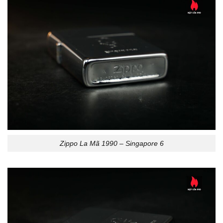
Zippo La Mã 1990 – Singapore 6