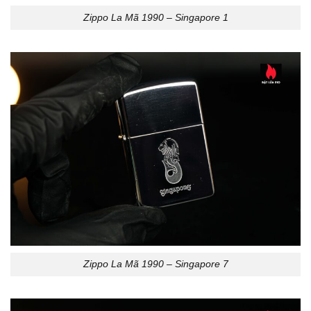
Zippo La Mã 1990 – Singapore 1
Zippo La Mã 1990 – Singapore 7