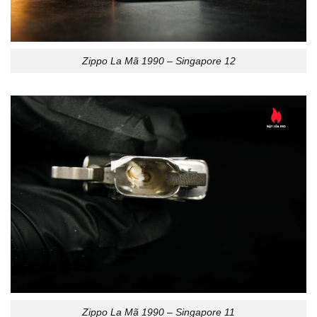
Zippo La Mã 1990 – Singapore 12
Zippo La Mã 1990 – Singapore 11