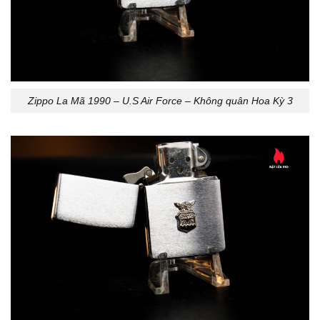
Zippo La Mã 1990 – U.S Air Force – Không quân Hoa Kỳ 3