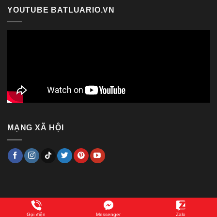
YOUTUBE BATLUARIO.VN
MẠNG XÃ HỘI
Copyright 2014 ©
Bật lửa RIO
Gọi điện
Messenger
Zalo