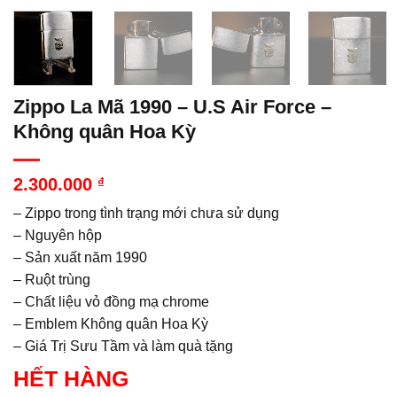
Zippo La Mã 1990 – U.S Air Force –
Không quân Hoa Kỳ
2.300.000
₫
– Zippo trong tình trạng mới chưa sử dụng
– Nguyên hộp
– Sản xuất năm 1990
– Ruột trùng
– Chất liệu vỏ đồng mạ chrome
– Emblem Không quân Hoa Kỳ
– Giá Trị Sưu Tầm và làm quà tặng
HẾT HÀNG