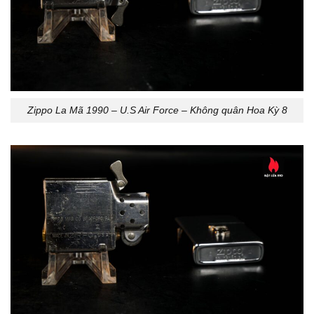
Zippo La Mã 1990 – U.S Air Force – Không quân Hoa Kỳ 8