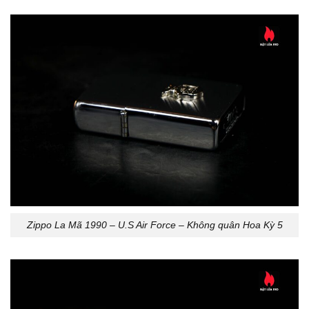
Zippo La Mã 1990 – U.S Air Force – Không quân Hoa Kỳ 5