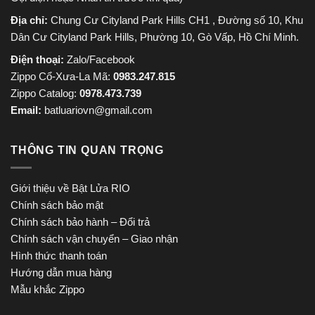
Địa chỉ:
Chung Cư Cityland Park Hills CH1 , Đường số 10, Khu
Dân Cư Cityland Park Hills, Phường 10, Gò Vấp, Hồ Chí Minh.
Điện thoại:
Zalo/Facebook
Zippo Cổ-Xưa-La Mã:
0983.247.815
Zippo Catalog:
0978.473.739
Email:
batluariovn@gmail.com
THÔNG TIN QUAN TRỌNG
Giới thiệu về Bật Lửa RIO
Chính sách bảo mật
Chính sách bảo hành – Đổi trả
Chính sách vận chuyển – Giao nhận
Hình thức thanh toán
Hướng dẫn mua hàng
Mẫu khắc Zippo