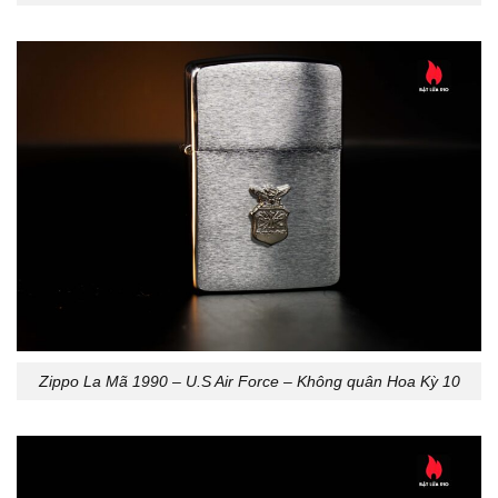
Zippo La Mã 1990 – U.S Air Force – Không quân Hoa Kỳ 10