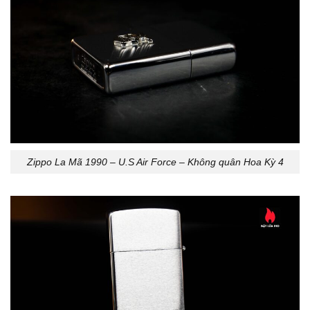
Zippo La Mã 1990 – U.S Air Force – Không quân Hoa Kỳ 4