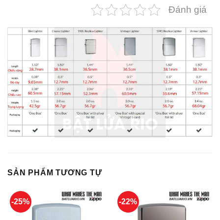
Đánh giá
SẢN PHẨM TƯƠNG TỰ
-25%
-22%