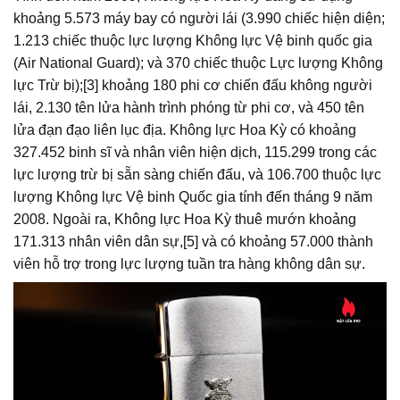
khoảng 5.573 máy bay có người lái (3.990 chiếc hiện diện;
1.213 chiếc thuộc lực lượng Không lực Vệ binh quốc gia
(Air National Guard); và 370 chiếc thuộc Lực lượng Không
lực Trừ bị);[3] khoảng 180 phi cơ chiến đấu không người
lái, 2.130 tên lửa hành trình phóng từ phi cơ, và 450 tên
lửa đạn đạo liên lục địa. Không lực Hoa Kỳ có khoảng
327.452 binh sĩ và nhân viên hiện dịch, 115.299 trong các
lực lượng trừ bị sẵn sàng chiến đấu, và 106.700 thuộc lực
lượng Không lực Vệ binh Quốc gia tính đến tháng 9 năm
2008. Ngoài ra, Không lực Hoa Kỳ thuê mướn khoảng
171.313 nhân viên dân sự,[5] và có khoảng 57.000 thành
viên hỗ trợ trong lực lượng tuần tra hàng không dân sự.