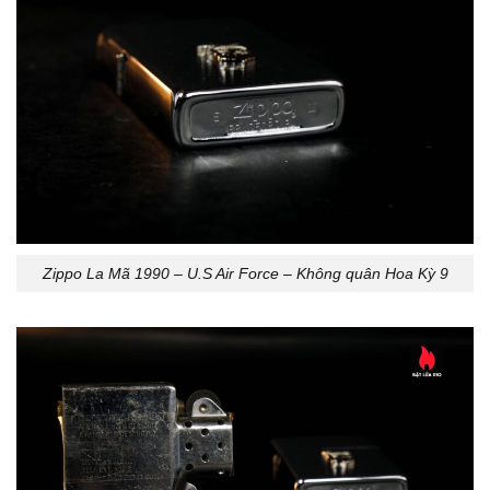
Zippo La Mã 1990 – U.S Air Force – Không quân Hoa Kỳ 9