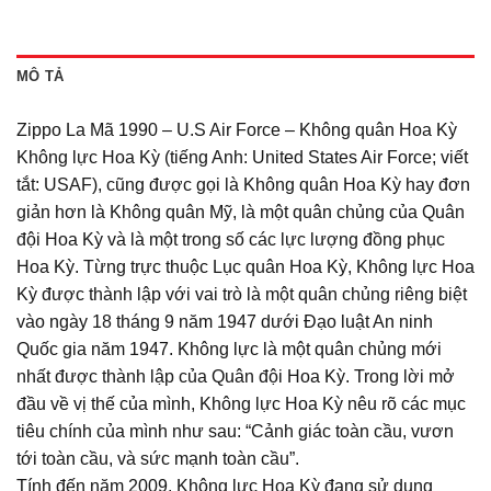
MÔ TẢ
Zippo La Mã 1990 – U.S Air Force – Không quân Hoa Kỳ
Không lực Hoa Kỳ (tiếng Anh: United States Air Force; viết
tắt: USAF), cũng được gọi là Không quân Hoa Kỳ hay đơn
giản hơn là Không quân Mỹ, là một quân chủng của Quân
đội Hoa Kỳ và là một trong số các lực lượng đồng phục
Hoa Kỳ. Từng trực thuộc Lục quân Hoa Kỳ, Không lực Hoa
Kỳ được thành lập với vai trò là một quân chủng riêng biệt
vào ngày 18 tháng 9 năm 1947 dưới Đạo luật An ninh
Quốc gia năm 1947. Không lực là một quân chủng mới
nhất được thành lập của Quân đội Hoa Kỳ. Trong lời mở
đầu về vị thế của mình, Không lực Hoa Kỳ nêu rõ các mục
tiêu chính của mình như sau: “Cảnh giác toàn cầu, vươn
tới toàn cầu, và sức mạnh toàn cầu”.
Tính đến năm 2009, Không lực Hoa Kỳ đang sử dụng