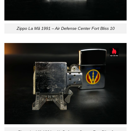
Zippo La Mã 1991 – Air Defense Center Fort Bliss 10