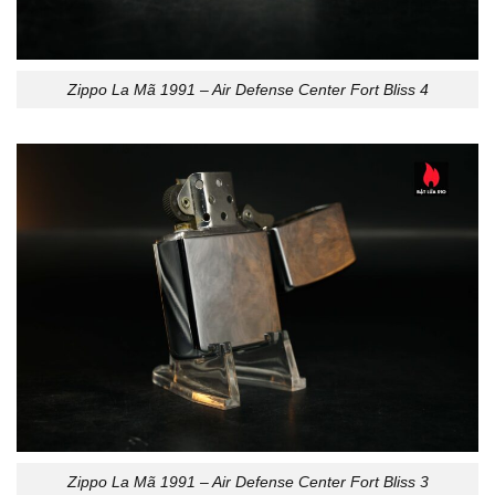
Zippo La Mã 1991 – Air Defense Center Fort Bliss 4
Zippo La Mã 1991 – Air Defense Center Fort Bliss 3