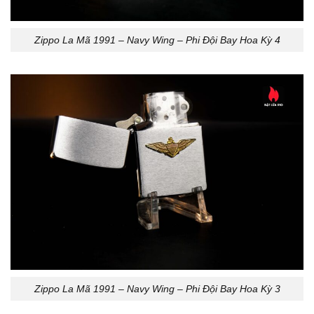
Zippo La Mã 1991 – Navy Wing – Phi Đội Bay Hoa Kỳ 4
Zippo La Mã 1991 – Navy Wing – Phi Đội Bay Hoa Kỳ 3