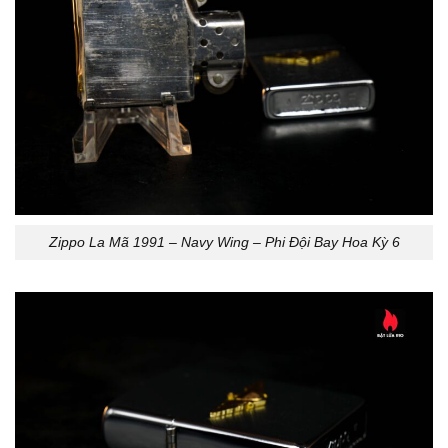
Zippo La Mã 1991 – Navy Wing – Phi Đội Bay Hoa Kỳ 6