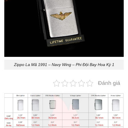
Zippo La Mã 1991 – Navy Wing – Phi Đội Bay Hoa Kỳ 1
Đánh giá