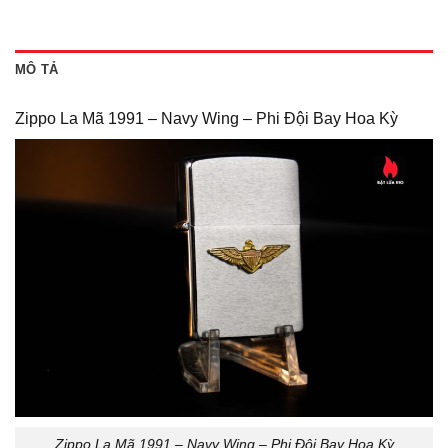
MÔ TẢ
Zippo La Mã 1991 – Navy Wing – Phi Đội Bay Hoa Kỳ
Zippo La Mã 1991 – Navy Wing – Phi Đội Bay Hoa Kỳ