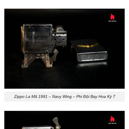
Zippo La Mã 1991 – Navy Wing – Phi Đội Bay Hoa Kỳ 7