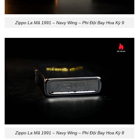
Zippo La Mã 1991 – Navy Wing – Phi Đội Bay Hoa Kỳ 9
Zippo La Mã 1991 – Navy Wing – Phi Đội Bay Hoa Kỳ 8