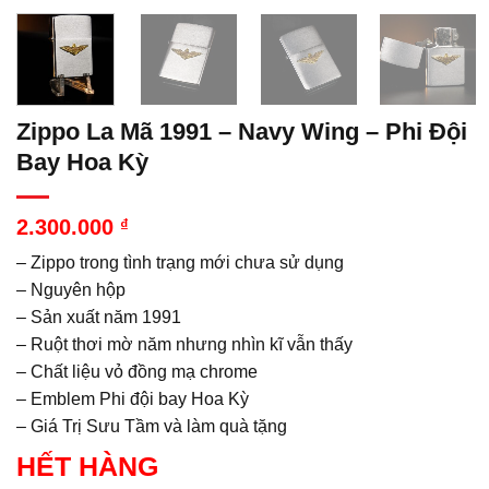
Zippo La Mã 1991 – Navy Wing – Phi Đội
Bay Hoa Kỳ
2.300.000
₫
– Zippo trong tình trạng mới chưa sử dụng
– Nguyên hộp
– Sản xuất năm 1991
– Ruột thơi mờ năm nhưng nhìn kĩ vẫn thấy
– Chất liệu vỏ đồng mạ chrome
– Emblem Phi đội bay Hoa Kỳ
– Giá Trị Sưu Tầm và làm quà tặng
HẾT HÀNG