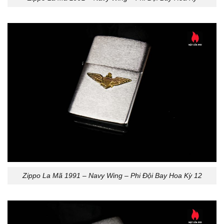
Zippo La Mã 1991 – Navy Wing – Phi Đội Bay Hoa Kỳ 12