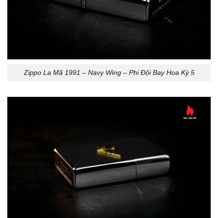
Zippo La Mã 1991 – Navy Wing – Phi Đội Bay Hoa Kỳ 5