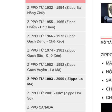
ZIPPO TỪ 1932 - 1954 (Zippo Ba
Hàng Chữ)
ZIPPO TỪ 1955 - 1965 (Zippo
Chấm - Chữ Xéo)
ZIPPO TỪ 1966 - 1973 (Zippo
Gạch Đứng - Chữ Xéo)
MÔ TẢ
ZIPPO TỪ 1974 - 1981 (Zippo
ZIPP
Gạch Sắc - Chữ Xéo)
MÁ
ZIPPO TỪ 1982 - 1992 (Zippo
Gạch Huyền - La Mã)
HỘ
ZIPPO TỪ 1993 - 2000 ( Zippo La
SẢ
Mã)
CH
ZIPPO TỪ 2001 - NAY (Zippo Đời
CH
Số)
ZIPPO CANADA