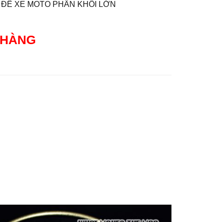
 ĐỀ XE MOTO PHÂN KHỐI LỚN
 HÀNG