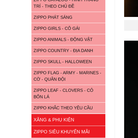
TRÍ - THEO CHỦ ĐỀ
ZIPPO PHÁT SÁNG
ZIPPO GIRLS - CÔ GÁI
ZIPPO ANIMALS - ĐỘNG VẬT
ZIPPO COUNTRY - ĐỊA DANH
ZIPPO SKULL - HALLOWEEN
ZIPPO FLAG - ARMY - MARINES -
CỜ - QUÂN ĐỘI
ZIPPO LEAF - CLOVERS - CỎ
BỐN LÁ
ZIPPO KHẮC THEO YÊU CẦU
XĂNG & PHỤ KIỆN
ZIPPO SIÊU KHUYẾN MÃI