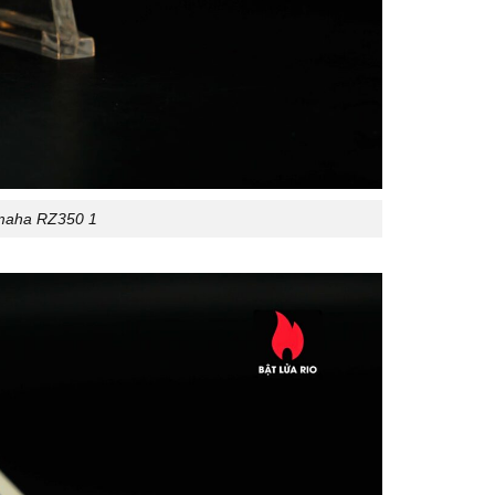
amaha RZ350 1