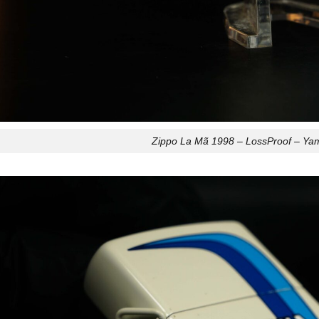
Zippo La Mã 1998 – LossProof – Y