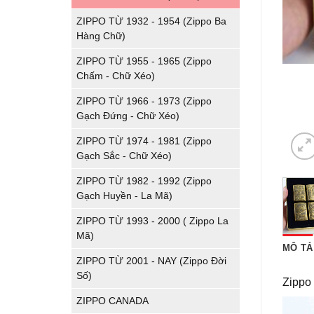
ZIPPO TỪ 1932 - 1954 (Zippo Ba
Hàng Chữ)
ZIPPO TỪ 1955 - 1965 (Zippo
Chấm - Chữ Xéo)
ZIPPO TỪ 1966 - 1973 (Zippo
Gạch Đứng - Chữ Xéo)
ZIPPO TỪ 1974 - 1981 (Zippo
Gạch Sắc - Chữ Xéo)
ZIPPO TỪ 1982 - 1992 (Zippo
Gạch Huyền - La Mã)
ZIPPO TỪ 1993 - 2000 ( Zippo La
Mã)
MÔ TẢ
ZIPPO TỪ 2001 - NAY (Zippo Đời
Số)
Zippo 
ZIPPO CANADA