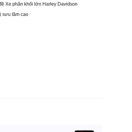
đề Xe phân khối lớn Harley Davidson
rị sưu tầm cao