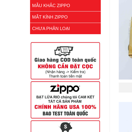
MẪU KHẮC ZIPPO
MẮT KÍNH ZIPPO
CHƯA PHÂN LOẠI