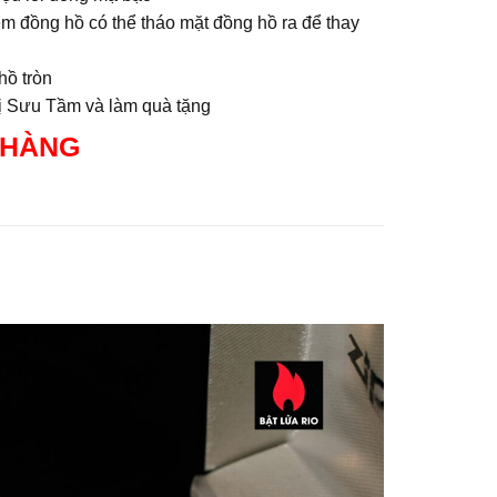
m đồng hồ có thể tháo mặt đồng hồ ra để thay
hồ tròn
rị Sưu Tầm và làm quà tặng
 HÀNG