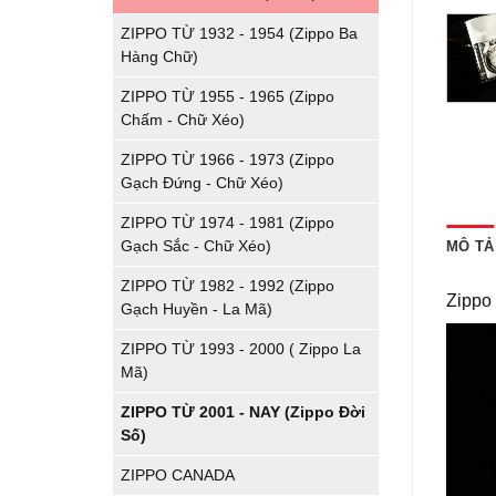
ZIPPO TỪ 1932 - 1954 (Zippo Ba
Hàng Chữ)
ZIPPO TỪ 1955 - 1965 (Zippo
Chấm - Chữ Xéo)
ZIPPO TỪ 1966 - 1973 (Zippo
Gạch Đứng - Chữ Xéo)
ZIPPO TỪ 1974 - 1981 (Zippo
Gạch Sắc - Chữ Xéo)
MÔ TẢ
ZIPPO TỪ 1982 - 1992 (Zippo
Zippo 
Gạch Huyền - La Mã)
ZIPPO TỪ 1993 - 2000 ( Zippo La
Mã)
ZIPPO TỪ 2001 - NAY (Zippo Đời
Số)
ZIPPO CANADA