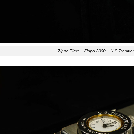
Zippo Time – Zippo 2000 – U.S Traditio