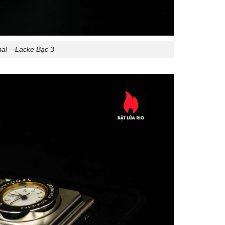
nal – Lacke Bạc 3