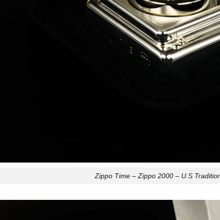
Zippo Time – Zippo 2000 – U.S Traditio