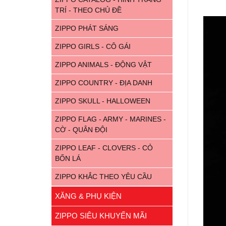
TRÍ - THEO CHỦ ĐỀ
ZIPPO PHÁT SÁNG
ZIPPO GIRLS - CÔ GÁI
ZIPPO ANIMALS - ĐỘNG VẬT
ZIPPO COUNTRY - ĐỊA DANH
ZIPPO SKULL - HALLOWEEN
ZIPPO FLAG - ARMY - MARINES -
CỜ - QUÂN ĐỘI
ZIPPO LEAF - CLOVERS - CỎ
BỐN LÁ
ZIPPO KHẮC THEO YÊU CẦU
XĂNG & PHỤ KIỆN
ZIPPO SIÊU KHUYẾN MÃI