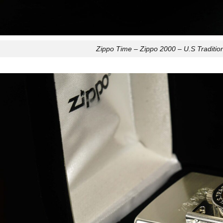
Zippo Time – Zippo 2000 – U.S Traditio