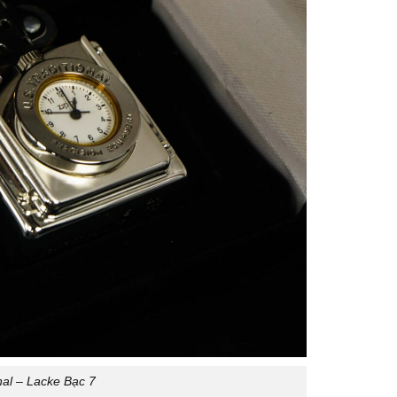
nal – Lacke Bạc 7