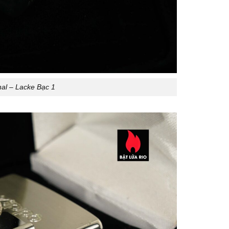
nal – Lacke Bạc 1