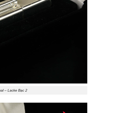
nal – Lacke Bạc 2