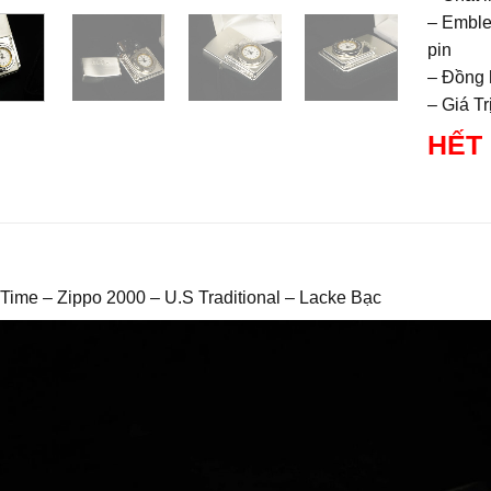
– Emble
pin
– Đồng 
– Giá T
HẾT
Time – Zippo 2000 – U.S Traditional – Lacke Bạc