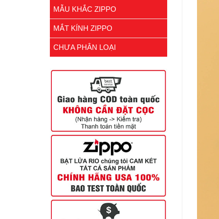
MẪU KHẮC ZIPPO
MẮT KÍNH ZIPPO
CHƯA PHÂN LOẠI