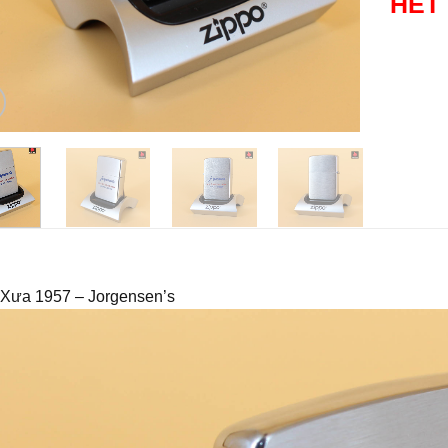
HẾT
 Xưa 1957 – Jorgensen’s