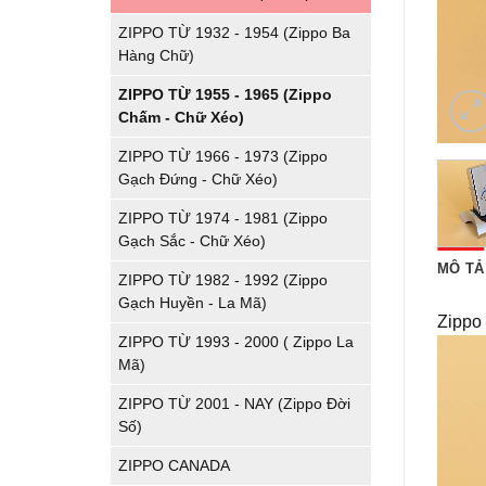
ZIPPO TỪ 1932 - 1954 (Zippo Ba
Hàng Chữ)
ZIPPO TỪ 1955 - 1965 (Zippo
Chấm - Chữ Xéo)
ZIPPO TỪ 1966 - 1973 (Zippo
Gạch Đứng - Chữ Xéo)
ZIPPO TỪ 1974 - 1981 (Zippo
Gạch Sắc - Chữ Xéo)
MÔ TẢ
ZIPPO TỪ 1982 - 1992 (Zippo
Gạch Huyền - La Mã)
Zippo
ZIPPO TỪ 1993 - 2000 ( Zippo La
Mã)
ZIPPO TỪ 2001 - NAY (Zippo Đời
Số)
ZIPPO CANADA