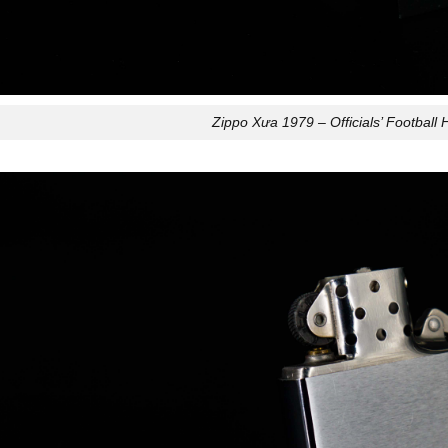
Zippo Xưa 1979 – Officials’ Football 