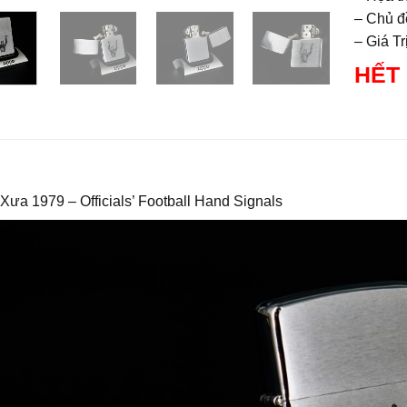
– Chủ đ
– Giá T
HẾT
Xưa 1979 – Officials’ Football Hand Signals