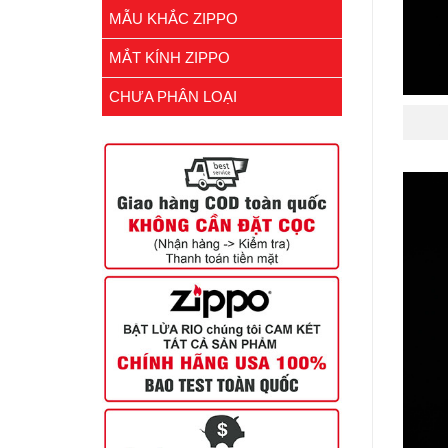
MẪU KHẮC ZIPPO
MẮT KÍNH ZIPPO
CHƯA PHÂN LOẠI