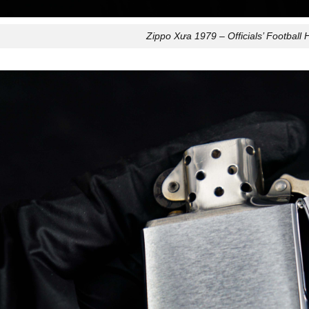
Zippo Xưa 1979 – Officials’ Football 