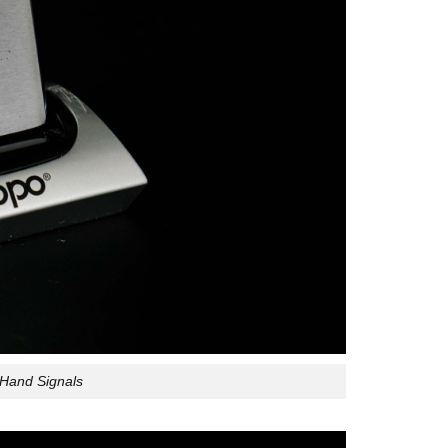
 Hand Signals