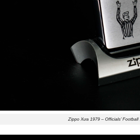
Zippo Xưa 1979 – Officials’ Football