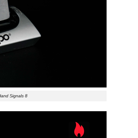
Hand Signals 8