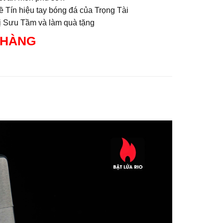
ề Tín hiệu tay bóng đá của Trọng Tài
rị Sưu Tầm và làm quà tặng
 HÀNG