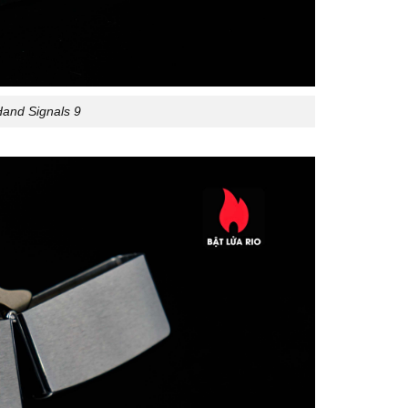
Hand Signals 9