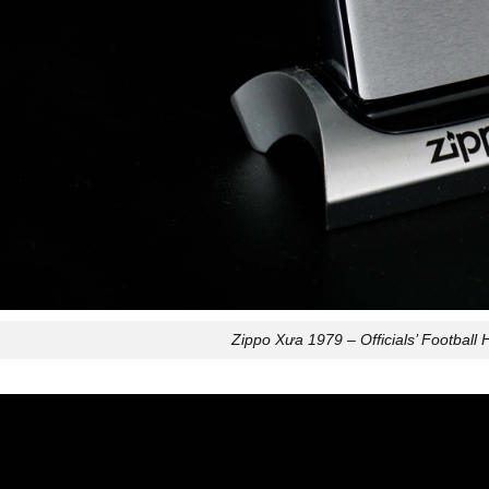
Zippo Xưa 1979 – Officials’ Football 