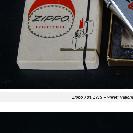
Zippo Xưa 1979 – Willett Nation