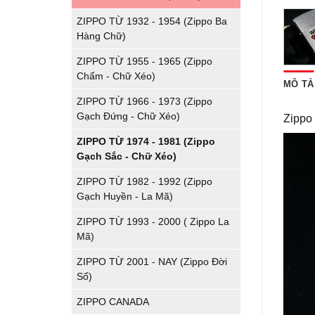
ZIPPO TỪ 1932 - 1954 (Zippo Ba
Hàng Chữ)
ZIPPO TỪ 1955 - 1965 (Zippo
Chấm - Chữ Xéo)
MÔ TẢ
ZIPPO TỪ 1966 - 1973 (Zippo
Gạch Đứng - Chữ Xéo)
Zippo 
ZIPPO TỪ 1974 - 1981 (Zippo
Gạch Sắc - Chữ Xéo)
ZIPPO TỪ 1982 - 1992 (Zippo
Gạch Huyền - La Mã)
ZIPPO TỪ 1993 - 2000 ( Zippo La
Mã)
ZIPPO TỪ 2001 - NAY (Zippo Đời
Số)
ZIPPO CANADA