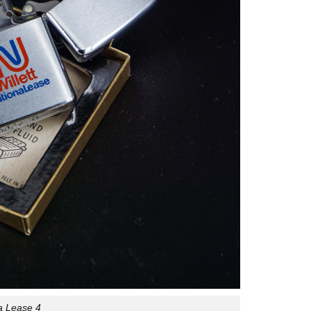
a Lease 4