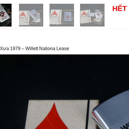
HẾT
Xưa 1979 – Willett Nationa Lease