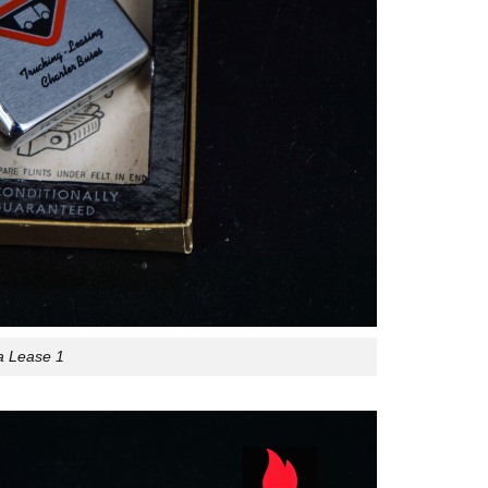
a Lease 1