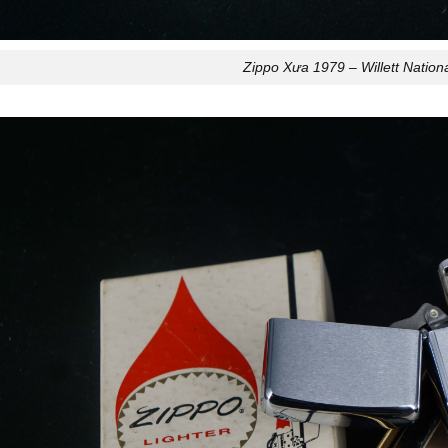
Zippo Xưa 1979 – Willett Nation