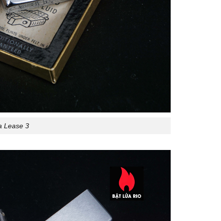
a Lease 3