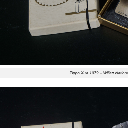
Zippo Xưa 1979 – Willett Nation