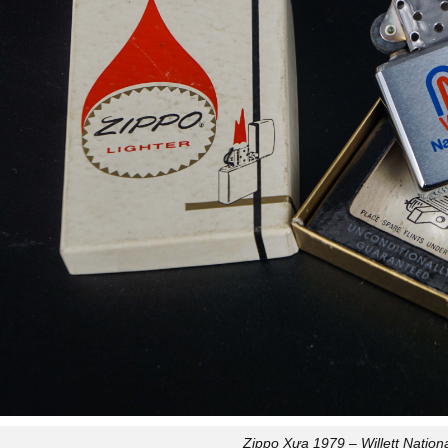
Zippo Xưa 1979 – Willett Nation