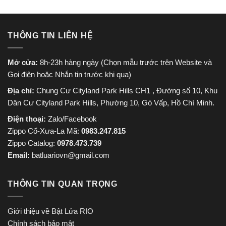
THÔNG TIN LIÊN HỆ
Mở cửa:
8h-23h hàng ngày (Chọn mẫu trước trên Website và
Gọi điện hoặc Nhắn tin trước khi qua)
Địa chỉ:
Chung Cư Cityland Park Hills CH1 , Đường số 10, Khu
Dân Cư Cityland Park Hills, Phường 10, Gò Vấp, Hồ Chí Minh.
Điện thoại:
Zalo/Facebook
Zippo Cổ-Xưa-La Mã:
0983.247.815
Zippo Catalog:
0978.473.739
Email:
batluariovn@gmail.com
THÔNG TIN QUAN TRỌNG
Giới thiệu về Bật Lửa RIO
Chính sách bảo mật