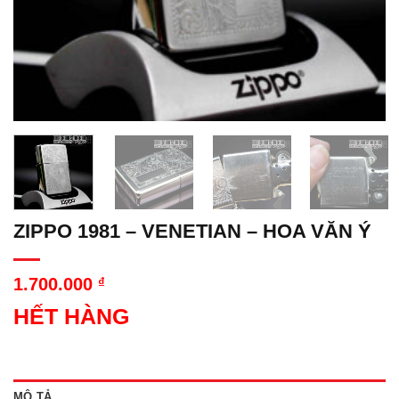
ZIPPO 1981 – VENETIAN – HOA VĂN Ý
1.700.000
₫
HẾT HÀNG
MÔ TẢ