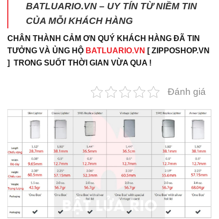
BATLUARIO.VN – UY TÍN TỪ NIỀM TIN
CỦA MỖI KHÁCH HÀNG
CHÂN THÀNH CẢM ƠN QUÝ KHÁCH HÀNG ĐÃ TIN
TƯỞNG VÀ ỦNG HỘ
BATLUARIO.VN
[ ZIPPOSHOP.VN
] TRONG SUỐT THỜI GIAN VỪA QUA !
Đánh giá