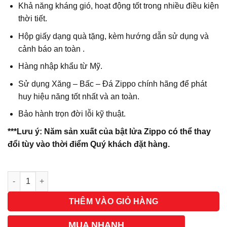
Khả năng kháng gió, hoạt động tốt trong nhiều điều kiện
thời tiết.
Hộp giấy dạng quà tặng, kèm hướng dẫn sử dụng và
cảnh báo an toàn .
Hàng nhập khẩu từ Mỹ.
Sử dụng Xăng – Bấc – Đá Zippo chính hãng để phát
huy hiệu năng tốt nhất và an toàn.
Bảo hành trọn đời lỗi kỹ thuật.
***Lưu ý: Năm sản xuất của bật lửa Zippo có thể thay
đổi tùy vào thời điểm Quý khách đặt hàng.
Số lượng
THÊM VÀO GIỎ HÀNG
MUA NHANH