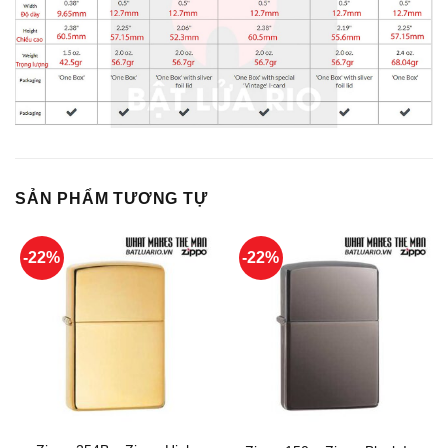
SẢN PHẨM TƯƠNG TỰ
-22%
-22%