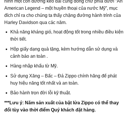
hình một con đường kéo dài cùng dòng chữ phía dưới “An
American Legend – một huyền thoại của nước Mỹ”, mục
đích chỉ ra cho chúng ta thấy chặng đường hành trình của
Harley Davidson qua các năm.
Khả năng kháng gió, hoạt động tốt trong nhiều điều kiện
thời tiết.
Hộp giấy dạng quà tặng, kèm hướng dẫn sử dụng và
cảnh báo an toàn .
Hàng nhập khẩu từ Mỹ.
Sử dụng Xăng – Bấc – Đá Zippo chính hãng để phát
huy hiệu năng tốt nhất và an toàn.
Bảo hành trọn đời lỗi kỹ thuật.
***Lưu ý: Năm sản xuất của bật lửa Zippo có thể thay
đổi tùy vào thời điểm Quý khách đặt hàng.