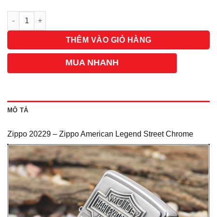
Số lượng
THÊM VÀO GIỎ HÀNG
MUA NHANH
MÔ TẢ
Zippo 20229 – Zippo American Legend Street Chrome